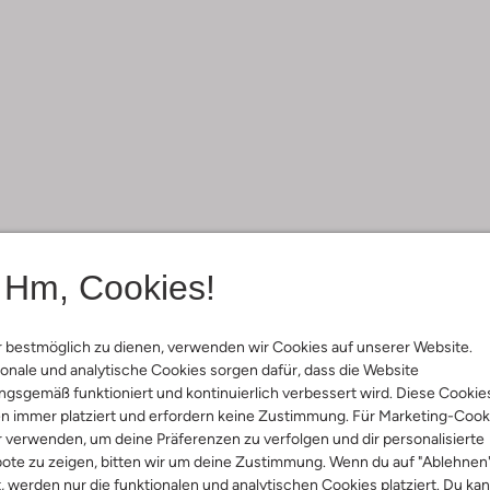
Hm, Cookies!
 bestmöglich zu dienen, verwenden wir Cookies auf unserer Website.
onale und analytische Cookies sorgen dafür, dass die Website
gsgemäß funktioniert und kontinuierlich verbessert wird. Diese Cookie
n immer platziert und erfordern keine Zustimmung. Für Marketing-Cook
r verwenden, um deine Präferenzen zu verfolgen und dir personalisierte
ote zu zeigen, bitten wir um deine Zustimmung. Wenn du auf "Ablehnen
t, werden nur die funktionalen und analytischen Cookies platziert. Du ka