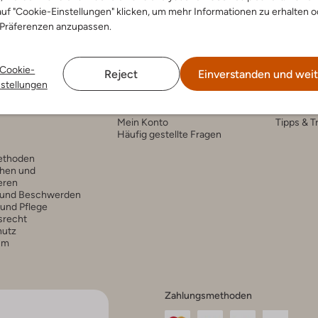
uf "Cookie-Einstellungen" klicken, um mehr Informationen zu erhalten o
 Präferenzen anzupassen.
Cookie-
Reject
Einverstanden und weit
nstellungen
nservice
Account
Fashi
Mein Konto
Tipps & T
Häufig gestellte Fragen
ethoden
hen und
eren
 und Beschwerden
 und Pflege
srecht
hutz
um
Zahlungsmethoden