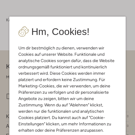
Kollektion
Accessoires
Haarschmuck
Hm, Cookies!
Um dir bestmöglich zu dienen, verwenden wir
Cookies auf unserer Website. Funktionale und
analytische Cookies sorgen dafür, dass die Website
Kontakt
ordnungsgemäß funktioniert und kontinuierlich
verbessert wird. Diese Cookies werden immer
Montag - Freitag 09:00 - 17:00 uur
platziert und erfordern keine Zustimmung. Für
Marketing-Cookies, die wir verwenden, um deine
Präferenzen zu verfolgen und dir personalisierte
info@omoda.de
Angebote zu zeigen, bitten wir um deine
Zustimmung. Wenn du auf "Ablehnen" klickst,
werden nur die funktionalen und analytischen
Kundenservice
Cookies platziert. Du kannst auch auf "Cookie-
Einstellungen" klicken, um mehr Informationen zu
Account
erhalten oder deine Präferenzen anzupassen.