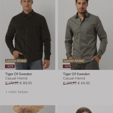
Letzter Artikel
Letzter Artikel
-50%
-50%
Tiger Of Sweden
Tiger Of Sweden
Casual-Hemd
Casual-Hemd
€ 179,95
€ 89,95
€ 129,95
€ 64,95
+ mehr farben