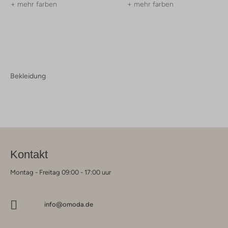
+ mehr farben
+ mehr farben
Bekleidung
Kontakt
Montag - Freitag 09:00 - 17:00 uur
info@omoda.de