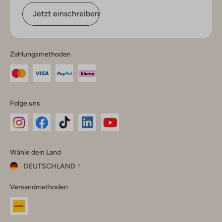
Jetzt einschreiben
Zahlungsmethoden
Folge uns
Omoda
Omoda
Omoda
Omoda
Omoda
Wähle dein Land
Instagram
Facebook
TikTok
LinkedIn
YouTube
DEUTSCHLAND
Wähle
Versandmethoden
dein
Schließ
Land
Nederland