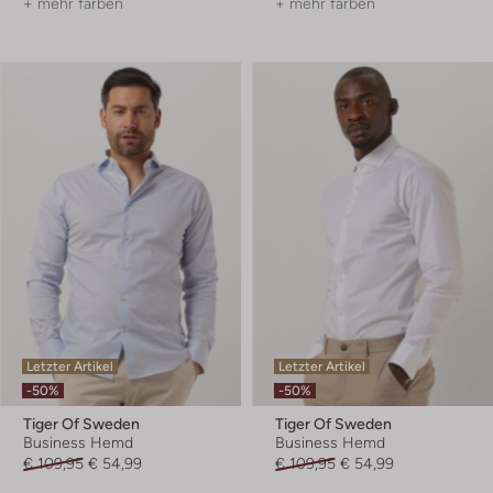
+ mehr farben
+ mehr farben
Letzter Artikel
Letzter Artikel
-50%
-50%
Tiger Of Sweden
Tiger Of Sweden
Business Hemd
Business Hemd
€ 109,95
€ 54,99
€ 109,95
€ 54,99