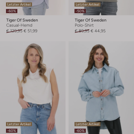
Letzter Artikel
Letzter Artikel
-60%
-50%
Tiger Of Sweden
Tiger Of Sweden
Casual-Hemd
Polo-Shirt
€ 129,95
€ 51,99
€ 89,95
€ 44,95
Letzter Artikel
Letzter Artikel
-60%
-60%