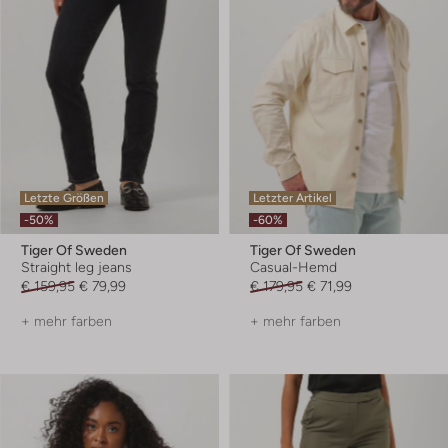
Letzte Größen
Letzter Artikel
-50%
-60%
Tiger Of Sweden
Tiger Of Sweden
Straight leg jeans
Casual-Hemd
€ 159,95
€ 79,99
€ 179,95
€ 71,99
+ mehr farben
+ mehr farben