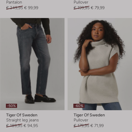
Pantalon
Pullover
€ 249,95
€ 99,99
€ 199,95
€ 79,99
-50%
-60%
Tiger Of Sweden
Tiger Of Sweden
Straight leg jeans
Pullover
€ 189,95
€ 94,95
€ 179,95
€ 71,99