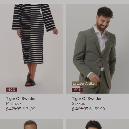
Letzter Artikel
-60%
-60%
Tiger Of Sweden
Tiger Of Sweden
Midirock
Sakkos
€ 179,95
€ 71,99
€ 399,95
€ 159,99