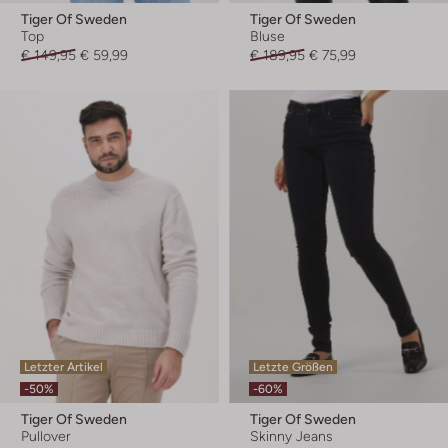
Tiger Of Sweden
Tiger Of Sweden
Top
Bluse
€ 149,95
€ 59,99
€ 189,95
€ 75,99
Letzter Artikel
Letzte Größen
-50%
-60%
Tiger Of Sweden
Tiger Of Sweden
Pullover
Skinny Jeans