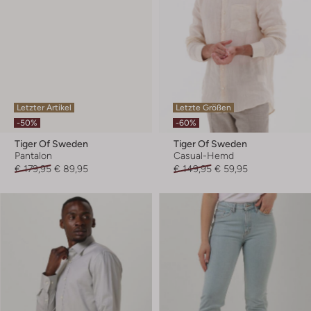
Letzter Artikel
Letzte Größen
-50%
-60%
Tiger Of Sweden
Tiger Of Sweden
Pantalon
Casual-Hemd
€ 179,95
€ 89,95
€ 149,95
€ 59,95