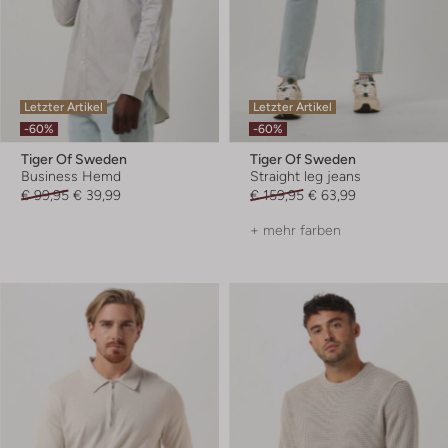
Letzter Artikel
Letzter Artikel
-60%
-60%
Tiger Of Sweden
Tiger Of Sweden
Business Hemd
Straight leg jeans
€ 99,95
€ 39,99
€ 159,95
€ 63,99
+ mehr farben