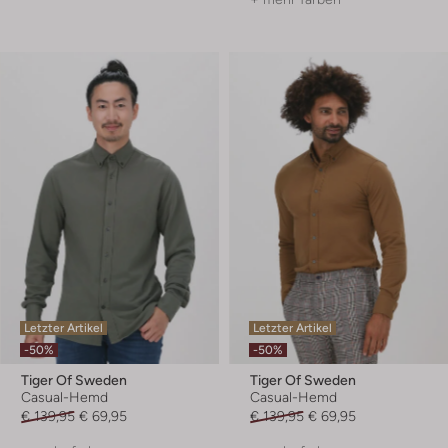
Letzter Artikel
Letzter Artikel
-50%
-50%
Tiger Of Sweden
Tiger Of Sweden
Casual-Hemd
Casual-Hemd
€ 139,95
€ 69,95
€ 139,95
€ 69,95