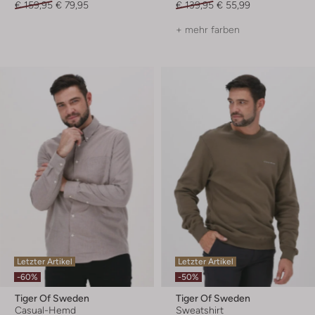
€ 159,95
€ 79,95
€ 139,95
€ 55,99
+ mehr farben
Letzter Artikel
Letzter Artikel
-60%
-50%
Tiger Of Sweden
Tiger Of Sweden
Casual-Hemd
Sweatshirt