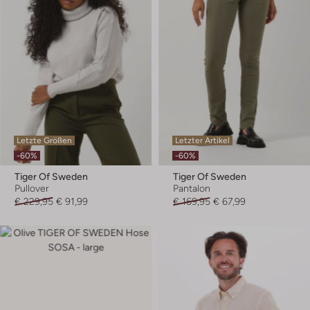
Letzte Größen
Letzter Artikel
-60%
-60%
Tiger Of Sweden
Tiger Of Sweden
Pullover
Pantalon
€ 229,95
€ 91,99
€ 169,95
€ 67,99