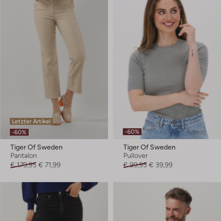
Letzter Artikel
-60%
-60%
Tiger Of Sweden
Tiger Of Sweden
Pantalon
Pullover
€ 179,95
€ 71,99
€ 99,95
€ 39,99