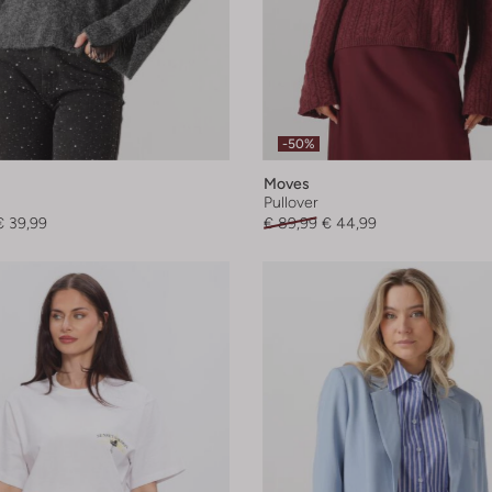
-50%
Moves
Pullover
€ 39,99
€ 89,99
€ 44,99