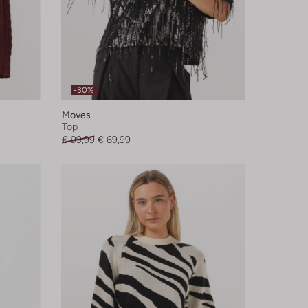
-30%
Moves
Top
€ 99,99
€ 69,99