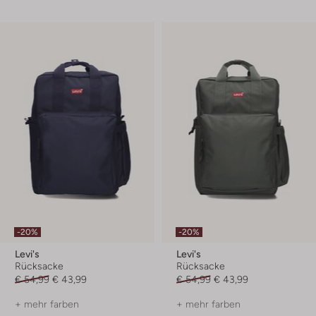
-20%
-20%
Levi's
Levi's
Rücksacke
Rücksacke
€ 54,99
€ 43,99
€ 54,99
€ 43,99
+ mehr farben
+ mehr farben