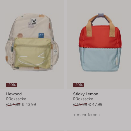
-20%
-20%
Liewood
Sticky Lemon
Rücksacke
Rücksacke
€ 54,99
€ 43,99
€ 59,99
€ 47,99
+ mehr farben