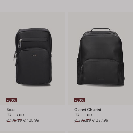
-30%
-30%
Boss
Gianni Chiarini
Rücksacke
Rücksacke
€ 179,99
€ 125,99
€ 339,99
€ 237,99