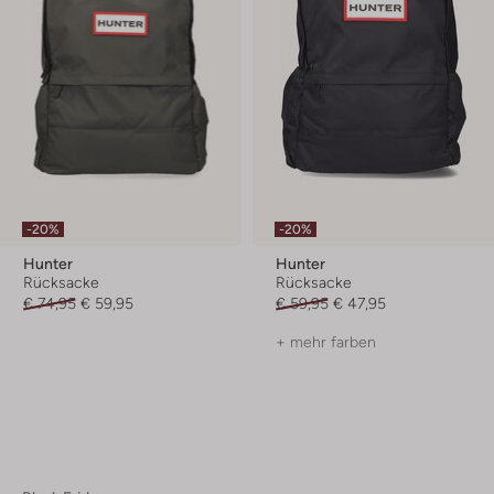
-20%
-20%
Hunter
Hunter
Rücksacke
Rücksacke
€ 74,95
€ 59,95
€ 59,95
€ 47,95
+ mehr farben