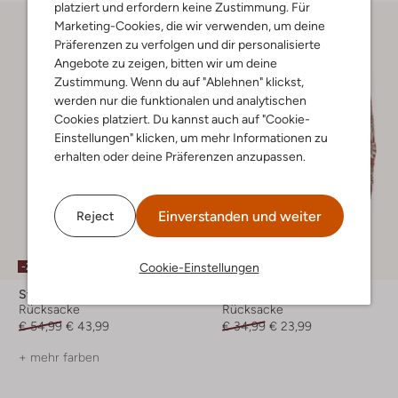
platziert und erfordern keine Zustimmung. Für
Marketing-Cookies, die wir verwenden, um deine
Präferenzen zu verfolgen und dir personalisierte
Angebote zu zeigen, bitten wir um deine
Zustimmung. Wenn du auf "Ablehnen" klickst,
werden nur die funktionalen und analytischen
Cookies platziert. Du kannst auch auf "Cookie-
Einstellungen" klicken, um mehr Informationen zu
erhalten oder deine Präferenzen anzupassen.
Einverstanden und weiter
Reject
-20%
-30%
Cookie-Einstellungen
Sticky Lemon
Vans
Rücksacke
Rücksacke
€ 54,99
€ 43,99
€ 34,99
€ 23,99
+ mehr farben