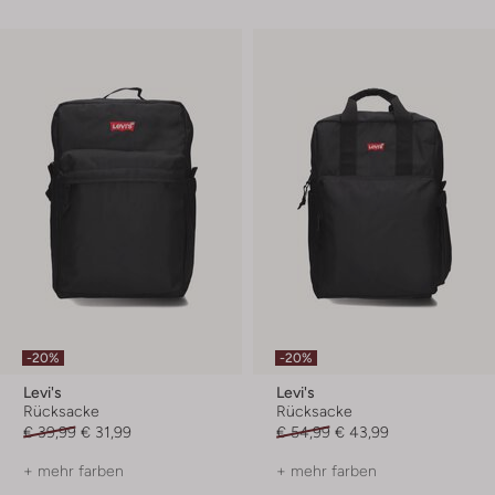
-20%
-20%
Levi's
Levi's
Rücksacke
Rücksacke
€ 39,99
€ 31,99
€ 54,99
€ 43,99
+ mehr farben
+ mehr farben