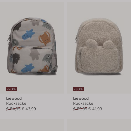
-20%
-30%
Liewood
Liewood
Rücksacke
Rücksacke
€ 54,95
€ 43,99
€ 59,95
€ 41,99