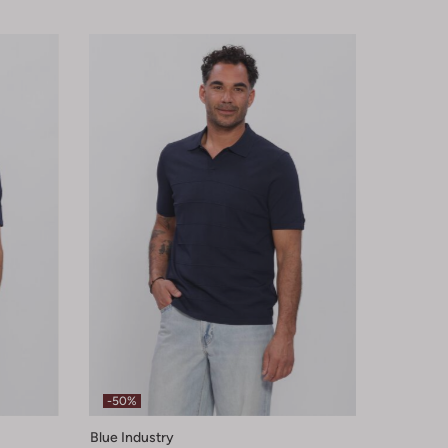
-50%
Blue Industry