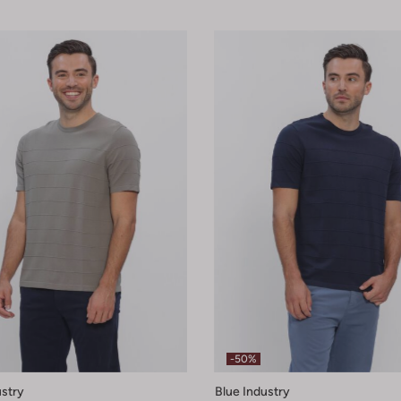
-50%
ustry
Blue Industry