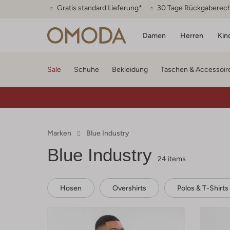
Gratis standard Lieferung*
30 Tage Rückgaberec
Damen
Herren
Kin
Sale
Schuhe
Bekleidung
Taschen & Accessoir
Marken
Blue Industry
Blue Industry
24 items
Hosen
Overshirts
Polos & T-Shirts