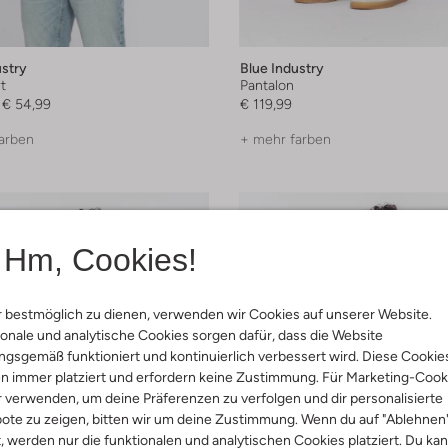
ustry
Blue Industry
t
Pantalon
€ 54,99
€ 119,99
arben
+ mehr farben
Hm, Cookies!
 bestmöglich zu dienen, verwenden wir Cookies auf unserer Website.
onale und analytische Cookies sorgen dafür, dass die Website
gsgemäß funktioniert und kontinuierlich verbessert wird. Diese Cookie
n immer platziert und erfordern keine Zustimmung. Für Marketing-Cook
r verwenden, um deine Präferenzen zu verfolgen und dir personalisierte
ote zu zeigen, bitten wir um deine Zustimmung. Wenn du auf "Ablehnen
t, werden nur die funktionalen und analytischen Cookies platziert. Du ka