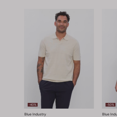
-40%
-50%
Blue Industry
Blue Ind