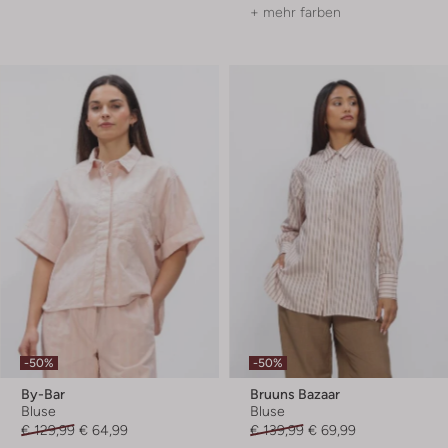
+ mehr farben
-50%
-50%
By-Bar
Bruuns Bazaar
Bluse
Bluse
€ 129,99
€ 64,99
€ 139,99
€ 69,99