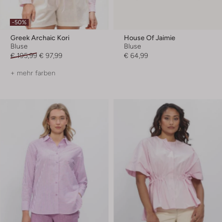
-50%
Greek Archaic Kori
House Of Jaimie
Bluse
Bluse
€ 195,99
€ 97,99
€ 64,99
+ mehr farben