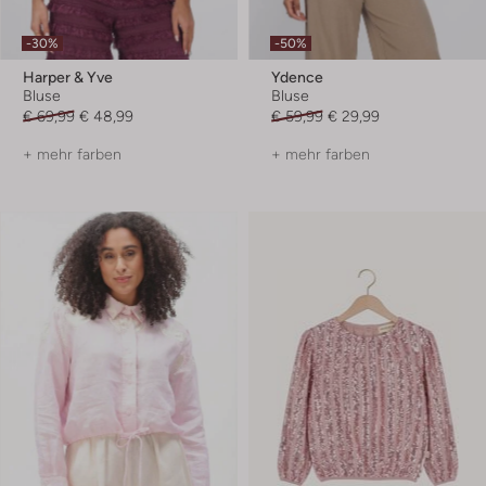
-30%
-50%
Harper & Yve
Ydence
Bluse
Bluse
€ 69,99
€ 48,99
€ 59,99
€ 29,99
+ mehr farben
+ mehr farben