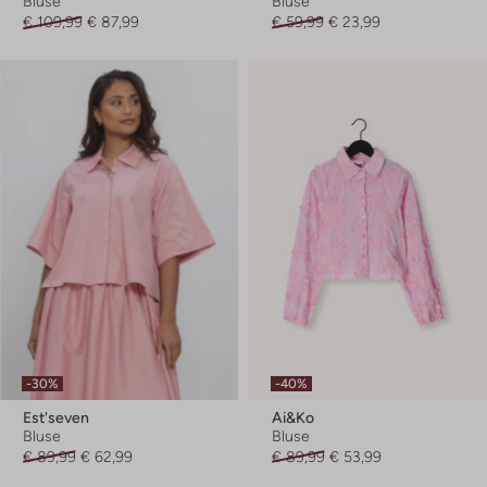
Bluse
Bluse
€ 109,99
€ 87,99
€ 59,99
€ 23,99
-30%
-40%
Est'seven
Ai&ko
Bluse
Bluse
€ 89,99
€ 62,99
€ 89,99
€ 53,99