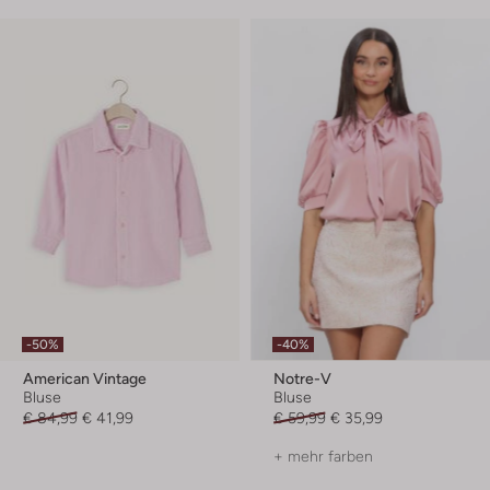
-50%
-40%
American Vintage
Notre-V
Bluse
Bluse
€ 84,99
€ 41,99
€ 59,99
€ 35,99
+ mehr farben