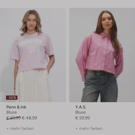
-30%
Penn & Ink
Y.a.s.
Bluse
Bluse
€ 69,99
€ 48,99
€ 59,99
+ mehr farben
+ mehr farben