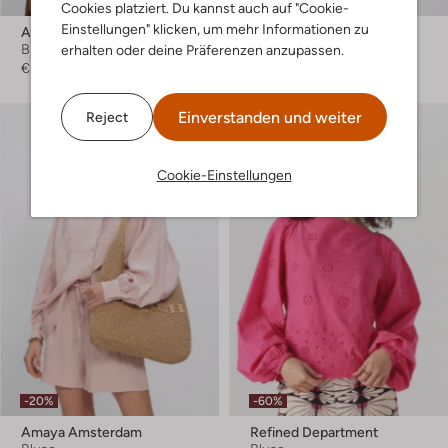
Cookies platziert. Du kannst auch auf "Cookie-
Einstellungen" klicken, um mehr Informationen zu
Amaya Amsterdam
Studio Amaya
Bluse
Bluse
erhalten oder deine Präferenzen anzupassen.
€ 109,99
€ 69,99
Einverstanden und weiter
Reject
Cookie-Einstellungen
-20%
-60%
Amaya Amsterdam
Refined Department