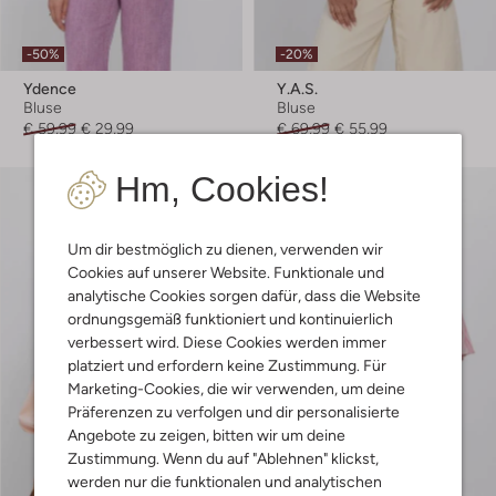
-50%
-20%
Ydence
Y.a.s.
Bluse
Bluse
€ 59,99
€ 29,99
€ 69,99
€ 55,99
Hm, Cookies!
Um dir bestmöglich zu dienen, verwenden wir
Cookies auf unserer Website. Funktionale und
analytische Cookies sorgen dafür, dass die Website
ordnungsgemäß funktioniert und kontinuierlich
verbessert wird. Diese Cookies werden immer
platziert und erfordern keine Zustimmung. Für
Marketing-Cookies, die wir verwenden, um deine
Präferenzen zu verfolgen und dir personalisierte
Angebote zu zeigen, bitten wir um deine
Zustimmung. Wenn du auf "Ablehnen" klickst,
werden nur die funktionalen und analytischen