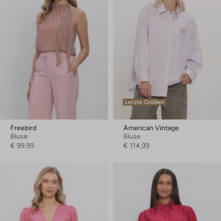
Letzte Größen
Freebird
American Vintage
Bluse
Bluse
€ 99,99
€ 114,99