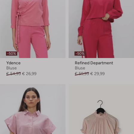
-50%
-50%
Ydence
Refined Department
Bluse
Bluse
€ 54,99
€ 26,99
€ 59,99
€ 29,99