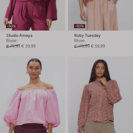
-50%
-50%
Studio Amaya
Ruby Tuesday
Bluse
Bluse
€ 79,99
€ 39,99
€ 119,99
€ 59,99