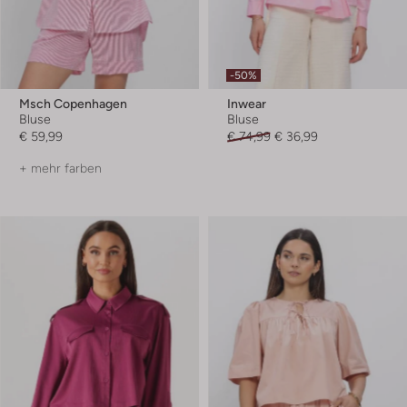
-50%
Msch Copenhagen
Inwear
Bluse
Bluse
€ 59,99
€ 74,99
€ 36,99
+ mehr farben