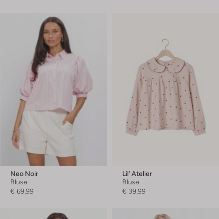
Neo Noir
Lil' Atelier
Bluse
Bluse
€ 69,99
€ 39,99