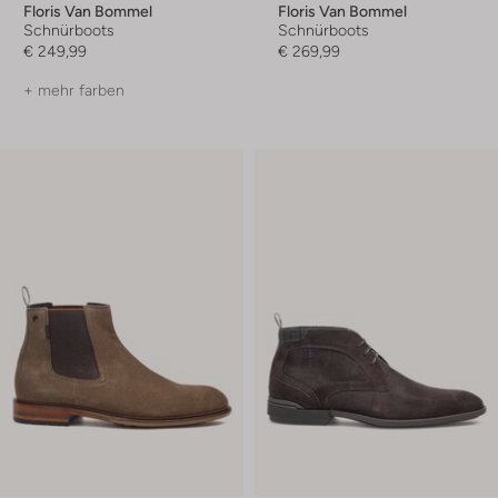
Floris Van Bommel
Floris Van Bommel
Schnürboots
Schnürboots
€ 249,99
€ 269,99
+ mehr farben