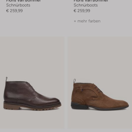
Floris Van Bommel
Floris Van Bommel
Schnürboots
Schnürboots
€ 259,99
€ 259,99
+ mehr farben