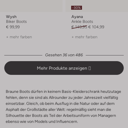
-30%
Wysh
Ayana
Biker Boots
Ankle Boots
€ 99,99
€ 149,95
€ 104,99
+ mehr farben
+ mehr farben
Gesehen 36 von 486
Mehr Produkte anzeigen
Braune Boots dürfen in keinem Basis-Kleiderschrank heutzutage
fehlen, denn sie sind als Allrounder zu jeder Jahreszeit vielfältig
einsetzbar. Gleich, ob beim Ausflug in die Natur oder auf dem
Asphalt der Großstädte aller Welt: regelmäßig sieht man die
Silhouette der Boots als Teil der Arbeitsuniform von Managern
ebenso wie von Models und Influencern.