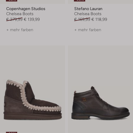
Copenhagen Studios
Stefano Lauran
Chelsea Boots
Chelsea Boots
€ 279,99
€ 139,99
€ 169,99
€ 118,99
+ mehr farben
+ mehr farben