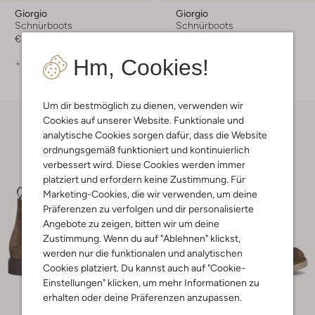
Giorgio
Giorgio
Schnürboots
Schnürboots
€ 199,99
€ 219,99
Hm, Cookies!
+ mehr farben
+ mehr farben
Um dir bestmöglich zu dienen, verwenden wir
Cookies auf unserer Website. Funktionale und
analytische Cookies sorgen dafür, dass die Website
ordnungsgemäß funktioniert und kontinuierlich
verbessert wird. Diese Cookies werden immer
platziert und erfordern keine Zustimmung. Für
Marketing-Cookies, die wir verwenden, um deine
Präferenzen zu verfolgen und dir personalisierte
Angebote zu zeigen, bitten wir um deine
Zustimmung. Wenn du auf "Ablehnen" klickst,
werden nur die funktionalen und analytischen
Cookies platziert. Du kannst auch auf "Cookie-
Einstellungen" klicken, um mehr Informationen zu
erhalten oder deine Präferenzen anzupassen.