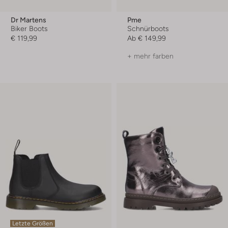
Dr Martens
Pme
Biker Boots
Schnürboots
€ 119,99
Ab
€ 149,99
+ mehr farben
Letzte Größen