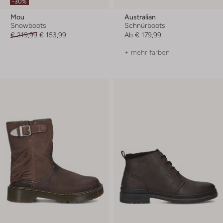
-30%
Mou
Australian
Snowboots
Schnürboots
€ 219,99
€ 153,99
Ab
€ 179,99
+ mehr farben