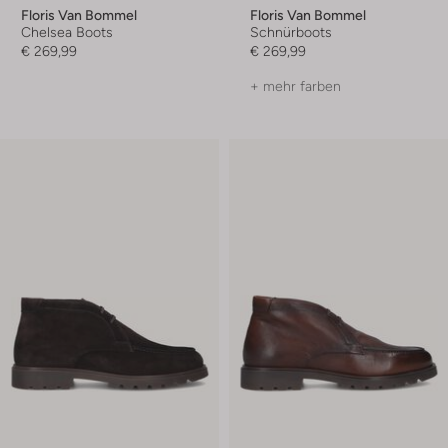
Floris Van Bommel
Floris Van Bommel
Chelsea Boots
Schnürboots
€ 269,99
€ 269,99
+ mehr farben