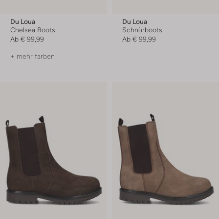
Du Loua
Du Loua
Chelsea Boots
Schnürboots
Ab
€ 99,99
Ab
€ 99,99
+ mehr farben