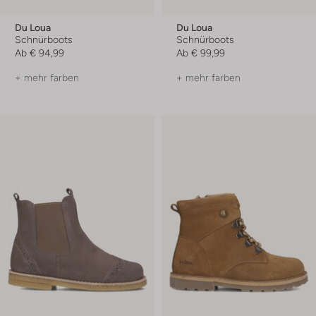
Du Loua
Du Loua
Schnürboots
Schnürboots
Ab
€ 94,99
Ab
€ 99,99
+ mehr farben
+ mehr farben