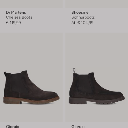
Dr Martens
Shoesme
Chelsea Boots
Schnürboots
€ 119,99
Ab
€ 104,99
Giorgio
Giorgio