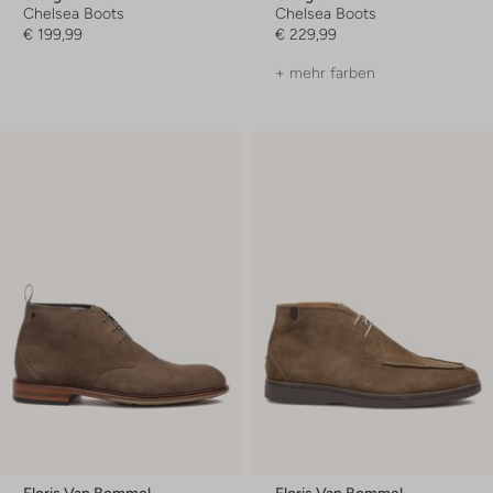
Chelsea Boots
Chelsea Boots
€ 199,99
€ 229,99
+ mehr farben