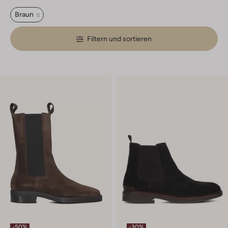
Braun
Filtern und sortieren
-50%
-30%