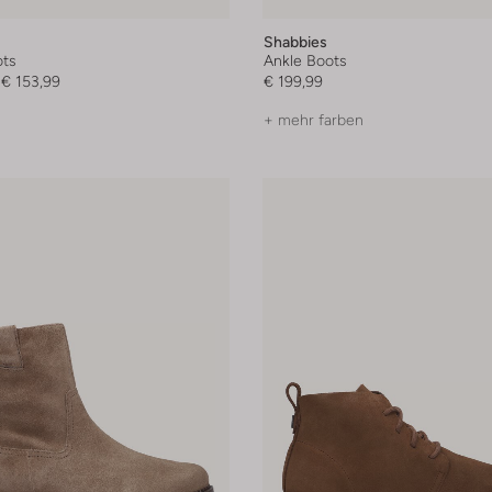
Shabbies
ts
Ankle Boots
€ 153,99
€ 199,99
+ mehr farben