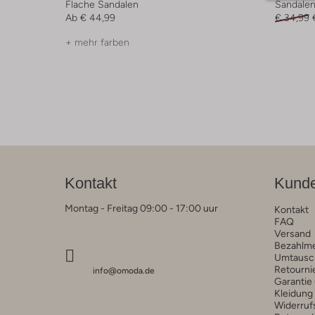
Flache Sandalen
Sandale
Ab
€ 44,99
€ 34,99
+ mehr farben
Kontakt
Kunde
Montag - Freitag 09:00 - 17:00 uur
Kontakt
FAQ
Versand
Bezahlm
Umtausc
Retourni
info@omoda.de
Garantie
Kleidung
Widerruf