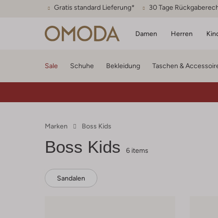
Gratis standard Lieferung*
30 Tage Rückgaberec
Damen
Herren
Kin
Sale
Schuhe
Bekleidung
Taschen & Accessoir
Marken
Boss Kids
Boss Kids
6 items
Sandalen