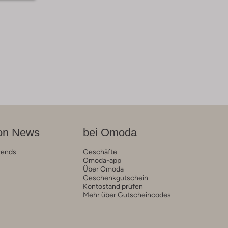
on News
bei Omoda
rends
Geschäfte
Omoda-app
Über Omoda
Geschenkgutschein
Kontostand prüfen
Mehr über Gutscheincodes