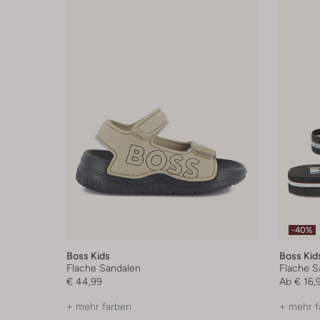
-40%
Boss Kids
Boss Kid
Flache Sandalen
Flache S
€ 44,99
Ab
€ 16,
+ mehr farben
+ mehr f