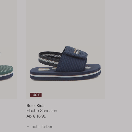
-40%
Boss Kids
Flache Sandalen
Ab
€ 16,99
+ mehr farben