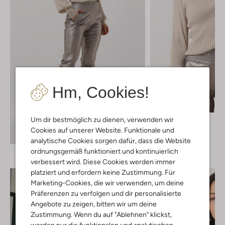
Hm, Cookies!
Letzter Artikel
Um dir bestmöglich zu dienen, verwenden wir
Ibana
Langarmshirts
Cookies auf unserer Website. Funktionale und
Entdecke den Look
€ 109,95
analytische Cookies sorgen dafür, dass die Website
ordnungsgemäß funktioniert und kontinuierlich
verbessert wird. Diese Cookies werden immer
platziert und erfordern keine Zustimmung. Für
Marketing-Cookies, die wir verwenden, um deine
Präferenzen zu verfolgen und dir personalisierte
Angebote zu zeigen, bitten wir um deine
Zustimmung. Wenn du auf "Ablehnen" klickst,
werden nur die funktionalen und analytischen