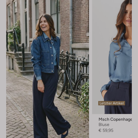
Letzter Artikel
Msch Copenhagen
Bluse
€ 59,95