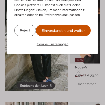
Cookies platziert. Du kannst auch auf "Cookie-
Einstellungen" klicken, um mehr Informationen zu
erhalten oder deine Präferenzen anzupassen.
Einverstanden und weiter
Reject
Cookie-Einstellungen
-60%
Notre-V
Top
€ 59,95
€ 23,99
+ mehr farben
Entdecke den Look