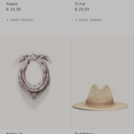
Kappe
Schal
€ 34,99
€ 29,99
+ mehr farben
+ mehr farben
Notre-V
Ted Baker