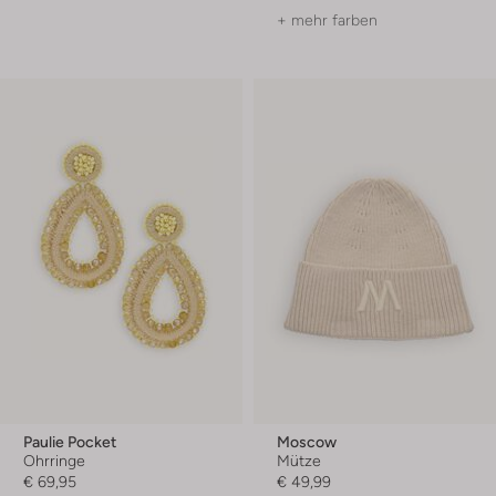
+ mehr farben
Paulie Pocket
Moscow
Ohrringe
Mütze
€ 69,95
€ 49,99