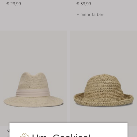
€ 29,99
€ 39,99
+ mehr farben
Notre-V
Notre-V
Huts
Huts