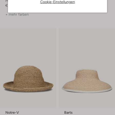
Portemonnaie
Shopper
Cookie-Einstellungen
€ 79,99
€ 39,99
+ mehr farben
Notre-V
Barts