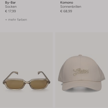
By-Bar
Komono
Socken
Sonnenbrillen
€ 17,99
€ 68,99
+ mehr farben