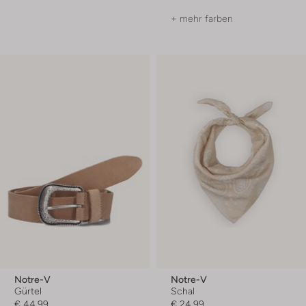
+ mehr farben
Notre-V
Notre-V
Gürtel
Schal
€ 44,99
€ 24,99