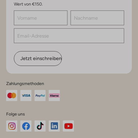
Wert von €150.
Jetzt einschreiben
Zahlungsmethoden
Folge uns
Omoda
Omoda
Omoda
Omoda
Omoda