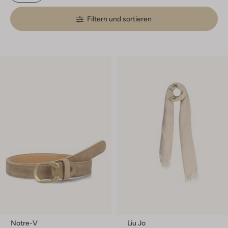
Filtern und sortieren
Notre-V
Liu Jo