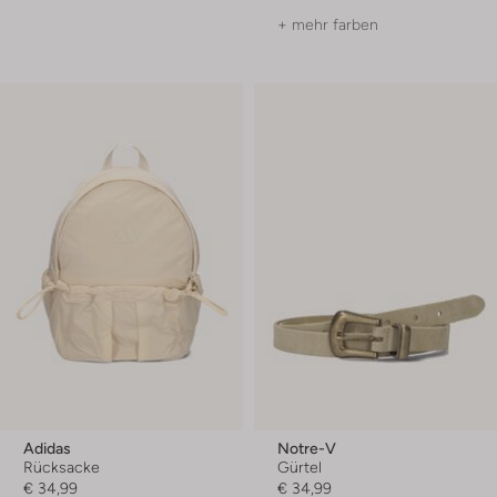
+ mehr farben
Adidas
Notre-V
Rücksacke
Gürtel
€ 34,99
€ 34,99