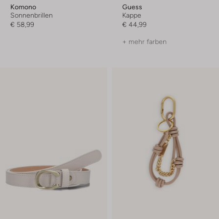
Komono
Guess
Sonnenbrillen
Kappe
€ 58,99
€ 44,99
+ mehr farben