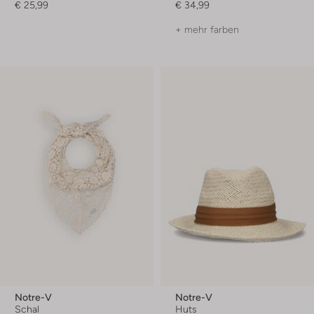
€ 25,99
€ 34,99
+ mehr farben
Notre-V
Notre-V
Schal
Huts