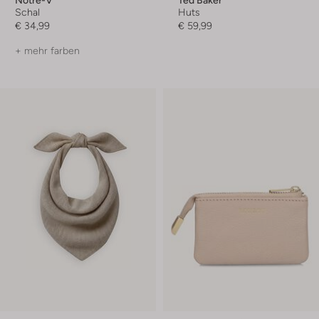
Schal
Huts
€ 34,99
€ 59,99
+ mehr farben