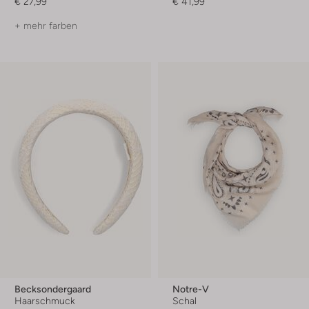
€ 27,99
€ 41,99
+ mehr farben
Becksondergaard
Notre-V
Haarschmuck
Schal