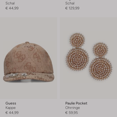
Schal
Schal
€ 44,99
€ 129,99
Guess
Paulie Pocket
Kappe
Ohrringe
€ 44,99
€ 59,95