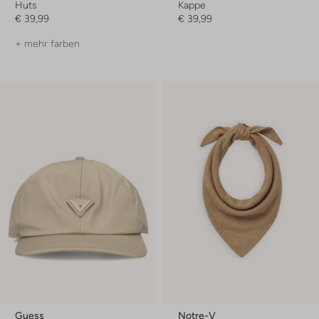
Huts
Kappe
€ 39,99
€ 39,99
+ mehr farben
Guess
Notre-V