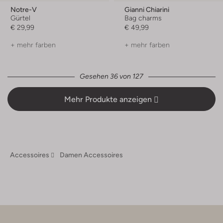
Notre-V
Gianni Chiarini
Gürtel
Bag charms
€ 29,99
€ 49,99
+ mehr farben
+ mehr farben
Gesehen 36 von 127
Mehr Produkte anzeigen
Accessoires
Damen Accessoires