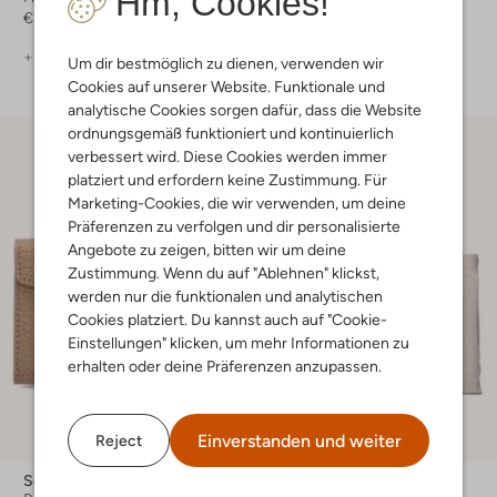
Hm, Cookies!
€ 39,99
€ 39,99
+ mehr farben
+ mehr farben
Um dir bestmöglich zu dienen, verwenden wir
Cookies auf unserer Website. Funktionale und
analytische Cookies sorgen dafür, dass die Website
ordnungsgemäß funktioniert und kontinuierlich
verbessert wird. Diese Cookies werden immer
platziert und erfordern keine Zustimmung. Für
Marketing-Cookies, die wir verwenden, um deine
Präferenzen zu verfolgen und dir personalisierte
Angebote zu zeigen, bitten wir um deine
Zustimmung. Wenn du auf "Ablehnen" klickst,
werden nur die funktionalen und analytischen
Cookies platziert. Du kannst auch auf "Cookie-
Einstellungen" klicken, um mehr Informationen zu
erhalten oder deine Präferenzen anzupassen.
Einverstanden und weiter
Reject
Secrid
Aim'n