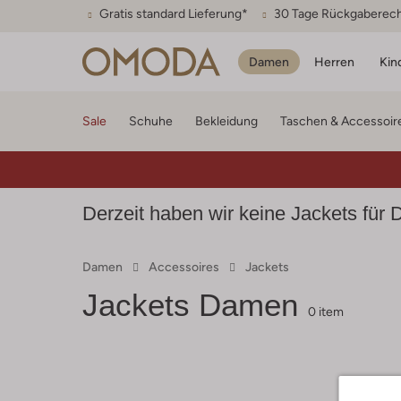
Gratis standard Lieferung*
30 Tage Rückgaberec
Damen
Herren
Kin
Sale
Schuhe
Bekleidung
Taschen & Accessoir
Derzeit haben wir keine Jackets für 
Damen
Accessoires
Jackets
Jackets Damen
0 item