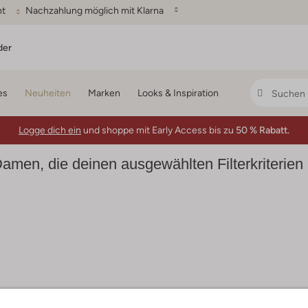
ht
Nachzahlung möglich mit Klarna
der
es
Neuheiten
Marken
Looks & Inspiration
Logge dich ein
und shoppe mit Early Access bis zu
50 % Rabatt.
Damen, die deinen ausgewählten Filterkriterien