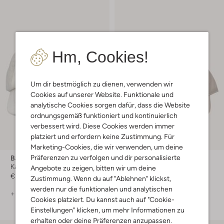
Hm, Cookies!
Um dir bestmöglich zu dienen, verwenden wir
Cookies auf unserer Website. Funktionale und
analytische Cookies sorgen dafür, dass die Website
ordnungsgemäß funktioniert und kontinuierlich
verbessert wird. Diese Cookies werden immer
platziert und erfordern keine Zustimmung. Für
Marketing-Cookies, die wir verwenden, um deine
Präferenzen zu verfolgen und dir personalisierte
Barts
Guess
Kappe
Kappe
Angebote zu zeigen, bitten wir um deine
€ 24,99
€ 44,99
Zustimmung. Wenn du auf "Ablehnen" klickst,
werden nur die funktionalen und analytischen
+ mehr farben
+ mehr farben
Cookies platziert. Du kannst auch auf "Cookie-
Einstellungen" klicken, um mehr Informationen zu
erhalten oder deine Präferenzen anzupassen.