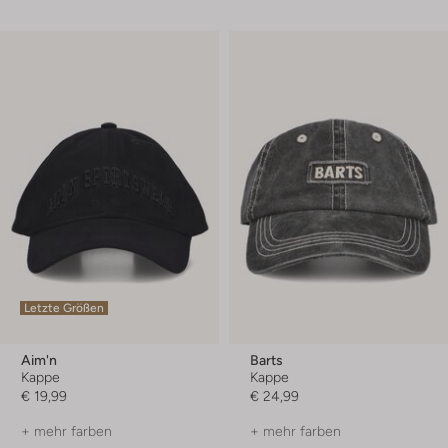
Letzte Größen
Aim'n
Barts
Kappe
Kappe
€ 19,99
€ 24,99
+ mehr farben
+ mehr farben