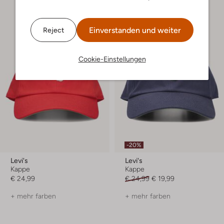
Einverstanden und weiter
Reject
Cookie-Einstellungen
-20%
Levi's
Levi's
Kappe
Kappe
€ 24,99
€ 24,99
€ 19,99
+ mehr farben
+ mehr farben