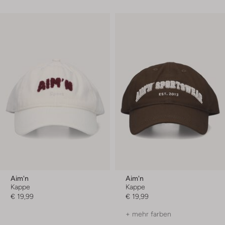
Aim'n
Aim'n
Kappe
Kappe
€ 19,99
€ 19,99
+ mehr farben