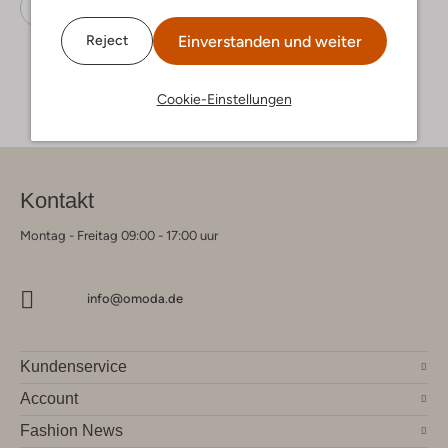
Kappe
Guess
Baumwolle
Einverstanden und weiter
Reject
Cookie-Einstellungen
Kontakt
Montag - Freitag 09:00 - 17:00 uur
info@omoda.de
Kundenservice
Account
Fashion News