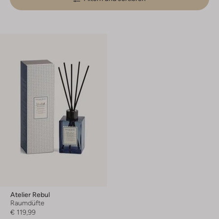
Atelier Rebul
Raumdüfte
€ 119,99