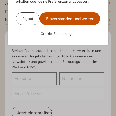
erhalten oder deine Präferenzen anzupassen.
Account
Fashion News
Einverstanden und weiter
Reject
bei Omoda
Cookie-Einstellungen
Lass uns in Kontakt bleiben
Bleib auf dem Laufenden mit den neuesten Artikeln und
exklusiven Angeboten, nur für dich. Abonniere den
Newsletter und gewinne einen Einkaufsgutschein im
Wert von €150.
Jetzt einschreiben