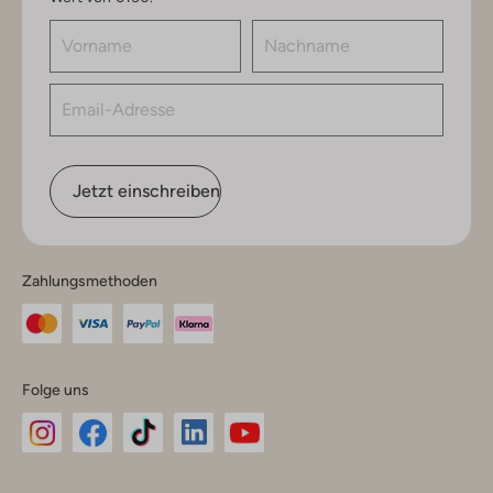
Jetzt einschreiben
Zahlungsmethoden
Folge uns
Omoda
Omoda
Omoda
Omoda
Omoda