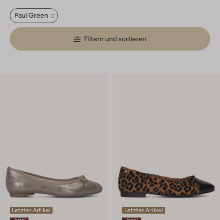
Paul Green
Filtern und sortieren
Letzter Artikel
Letzter Artikel