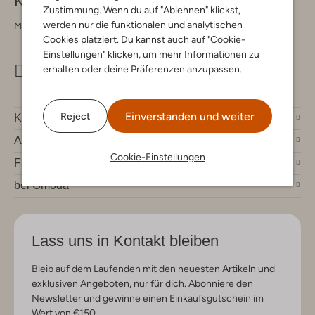
Kontakt
Zustimmung. Wenn du auf "Ablehnen" klickst,
werden nur die funktionalen und analytischen
Montag - Freitag 09:00 - 17:00 uur
Cookies platziert. Du kannst auch auf "Cookie-
Einstellungen" klicken, um mehr Informationen zu
erhalten oder deine Präferenzen anzupassen.
info@omoda.de
Einverstanden und weiter
Reject
Kundenservice
Account
Cookie-Einstellungen
Fashion News
bei Omoda
Lass uns in Kontakt bleiben
Bleib auf dem Laufenden mit den neuesten Artikeln und
exklusiven Angeboten, nur für dich. Abonniere den
Newsletter und gewinne einen Einkaufsgutschein im
Wert von €150.