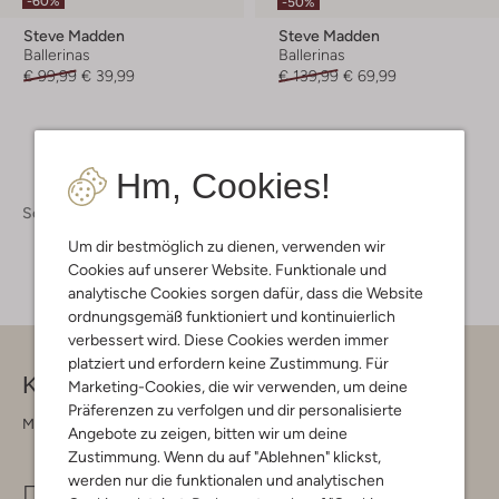
-60%
-50%
Steve Madden
Steve Madden
Ballerinas
Ballerinas
€ 99,99
€ 39,99
€ 139,99
€ 69,99
Hm, Cookies!
Schuhe
Ballerinas
Ballerinas Damen
Um dir bestmöglich zu dienen, verwenden wir
Cookies auf unserer Website. Funktionale und
analytische Cookies sorgen dafür, dass die Website
ordnungsgemäß funktioniert und kontinuierlich
verbessert wird. Diese Cookies werden immer
platziert und erfordern keine Zustimmung. Für
Kontakt
Marketing-Cookies, die wir verwenden, um deine
Präferenzen zu verfolgen und dir personalisierte
Montag - Freitag 09:00 - 17:00 uur
Angebote zu zeigen, bitten wir um deine
Zustimmung. Wenn du auf "Ablehnen" klickst,
werden nur die funktionalen und analytischen
info@omoda.de