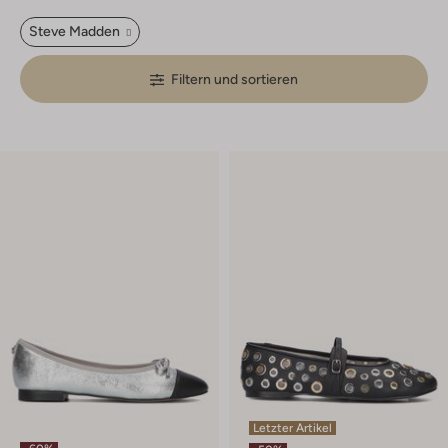
Steve Madden
Filtern und sortieren
Letzter Artikel