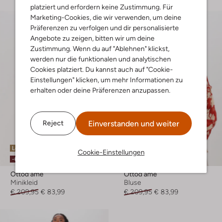
platziert und erfordern keine Zustimmung. Für
Marketing-Cookies, die wir verwenden, um deine
Präferenzen zu verfolgen und dir personalisierte
Angebote zu zeigen, bitten wir um deine
Zustimmung. Wenn du auf "Ablehnen" klickst,
werden nur die funktionalen und analytischen
Cookies platziert. Du kannst auch auf "Cookie-
Einstellungen" klicken, um mehr Informationen zu
erhalten oder deine Präferenzen anzupassen.
Einverstanden und weiter
Reject
Letzter Artikel
Letzte Größen
Cookie-Einstellungen
-60%
-60%
Ottod'ame
Ottod'ame
Minikleid
Bluse
€ 209,95
€ 83,99
€ 209,95
€ 83,99