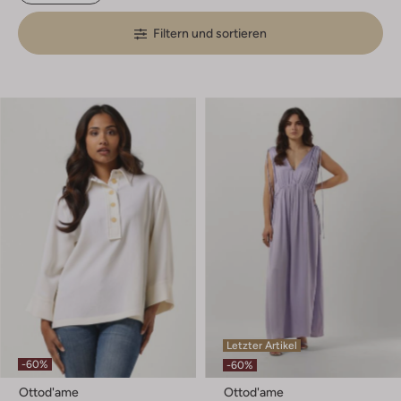
Filtern und sortieren
Letzter Artikel
-60%
-60%
Ottod'ame
Ottod'ame