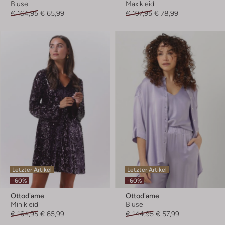
Bluse
Maxikleid
€ 164,95
€ 65,99
€ 197,95
€ 78,99
Letzter Artikel
Letzter Artikel
-60%
-60%
Ottod'ame
Ottod'ame
Minikleid
Bluse
€ 164,95
€ 65,99
€ 144,95
€ 57,99