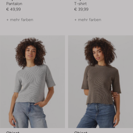
Pantalon
T-shirt
€ 49,99
€ 39,99
+ mehr farben
+ mehr farben
Object
Object