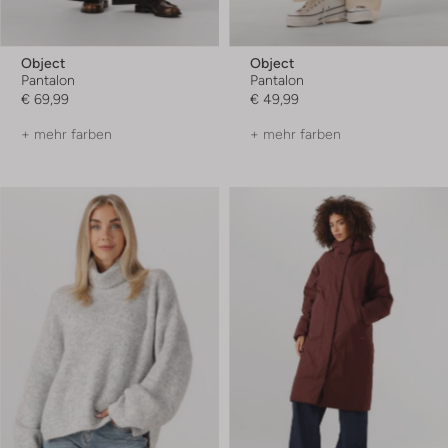
Object
Object
Pantalon
Pantalon
€ 69,99
€ 49,99
+ mehr farben
+ mehr farben