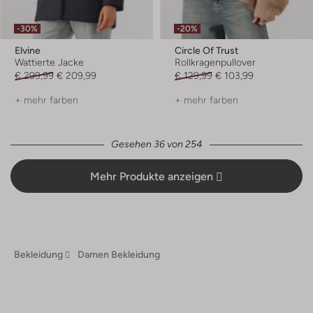
-30%
-20%
Elvine
Circle Of Trust
Wattierte Jacke
Rollkragenpullover
€ 299,99
€ 209,99
€ 129,99
€ 103,99
+ mehr farben
+ mehr farben
Gesehen 36 von 254
Mehr Produkte anzeigen
Bekleidung
Damen Bekleidung