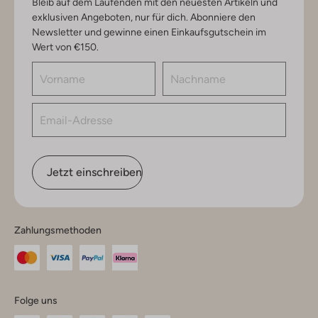
Bleib auf dem Laufenden mit den neuesten Artikeln und
exklusiven Angeboten, nur für dich. Abonniere den
Newsletter und gewinne einen Einkaufsgutschein im
Wert von €150.
Jetzt einschreiben
Zahlungsmethoden
Folge uns