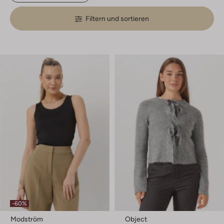
Filtern und sortieren
-60%
Modström
Object