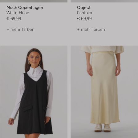
Msch Copenhagen
Object
Weite Hose
Pantalon
€ 69,99
€ 69,99
+ mehr farben
+ mehr farben