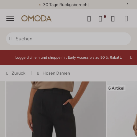
30 Tage Rückgaberecht
Menü
Logge dich ein
und shoppe mit Early Access bis zu
50 % Rabatt.
Zurück
Hosen Damen
6 Artikel