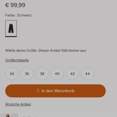
€ 99,99
Farbe :
Schwarz
Wähle deine Größe:
Dieser Artikel fällt kleiner aus
Größentabelle
34
36
38
40
42
44
In den Warenkorb
Ähnliche Artikel