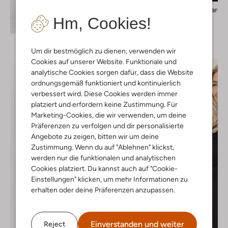
My Essential Wardr
Top
Hm, Cookies!
Entdecke den Look
€ 79,95
Um dir bestmöglich zu dienen, verwenden wir
Cookies auf unserer Website. Funktionale und
analytische Cookies sorgen dafür, dass die Website
ordnungsgemäß funktioniert und kontinuierlich
verbessert wird. Diese Cookies werden immer
platziert und erfordern keine Zustimmung. Für
Marketing-Cookies, die wir verwenden, um deine
Präferenzen zu verfolgen und dir personalisierte
Angebote zu zeigen, bitten wir um deine
Zustimmung. Wenn du auf "Ablehnen" klickst,
werden nur die funktionalen und analytischen
Cookies platziert. Du kannst auch auf "Cookie-
Einstellungen" klicken, um mehr Informationen zu
erhalten oder deine Präferenzen anzupassen.
Einverstanden und weiter
Reject