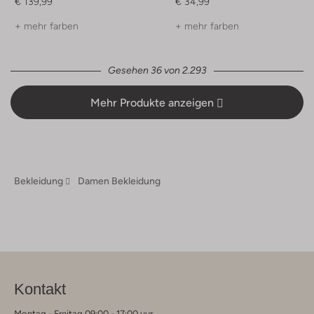
€ 139,99
€ 34,99
+ mehr farben
+ mehr farben
Gesehen 36 von 2.293
Mehr Produkte anzeigen
Bekleidung
Damen Bekleidung
Kontakt
Montag - Freitag 09:00 - 17:00 uur