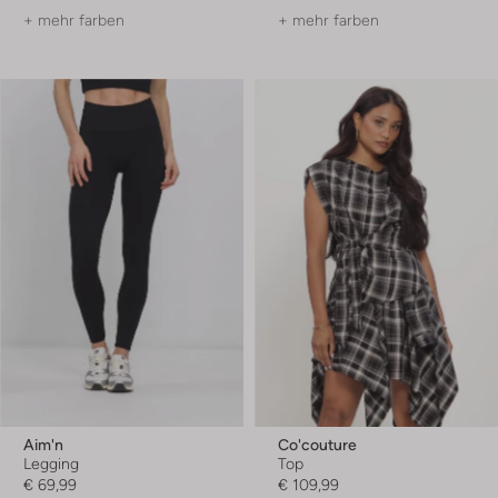
+ mehr farben
+ mehr farben
Aim'n
Co'couture
Legging
Top
€ 69,99
€ 109,99