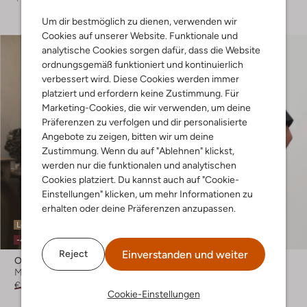
Um dir bestmöglich zu dienen, verwenden wir
Cookies auf unserer Website. Funktionale und
analytische Cookies sorgen dafür, dass die Website
ordnungsgemäß funktioniert und kontinuierlich
verbessert wird. Diese Cookies werden immer
platziert und erfordern keine Zustimmung. Für
Marketing-Cookies, die wir verwenden, um deine
Präferenzen zu verfolgen und dir personalisierte
Angebote zu zeigen, bitten wir um deine
Zustimmung. Wenn du auf "Ablehnen" klickst,
werden nur die funktionalen und analytischen
Cookies platziert. Du kannst auch auf "Cookie-
Einstellungen" klicken, um mehr Informationen zu
erhalten oder deine Präferenzen anzupassen.
Letzte Größen
-40%
Einverstanden und weiter
Reject
Omoda Atelier
Neo Noir
Maxikleid
Bluse
€ 99,99
€ 59,99
€ 59,99
Cookie-Einstellungen