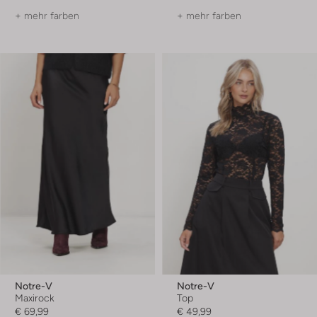
+ mehr farben
+ mehr farben
Notre-V
Notre-V
Maxirock
Top
€ 69,99
€ 49,99