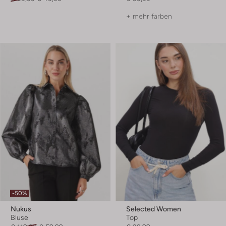
+ mehr farben
-50%
Nukus
Selected Women
Bluse
Top