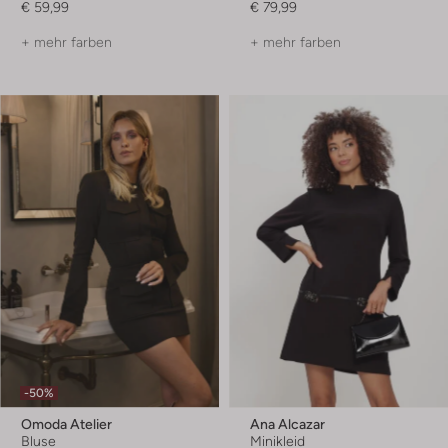
€ 59,99
€ 79,99
+ mehr farben
+ mehr farben
-50%
Omoda Atelier
Ana Alcazar
Bluse
Minikleid