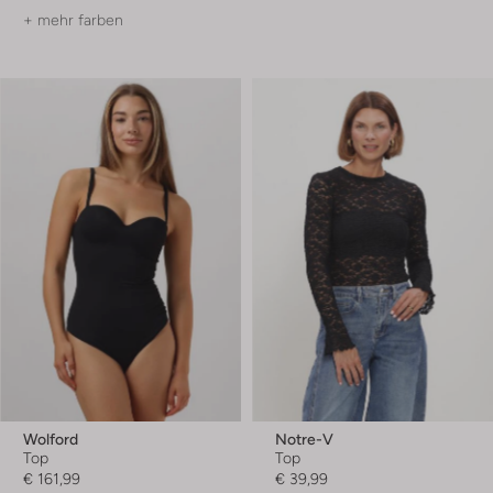
+ mehr farben
Wolford
Notre-V
Top
Top
€ 161,99
€ 39,99