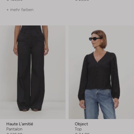
+ mehr farben
Haute L'amitié
Object
Pantalon
Top