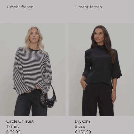
+ mehr farben
+ mehr farben
Circle Of Trust
Drykorn
T-shirt
Bluse
€ 79,99
€ 139,99