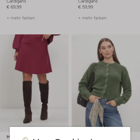
Cardigans
Cardigans
€ 69,99
€ 59,99
+ mehr farben
+ mehr farben
Msch Copenhagen
Object