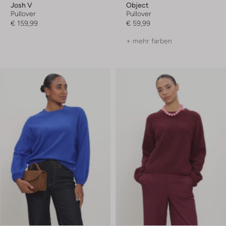
Josh V
Object
Pullover
Pullover
€ 159,99
€ 59,99
+ mehr farben