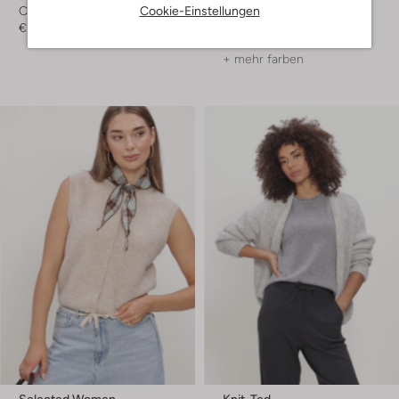
Cookie-Einstellungen
Cardigans
Pullover
€ 159,99
€ 59,99
+ mehr farben