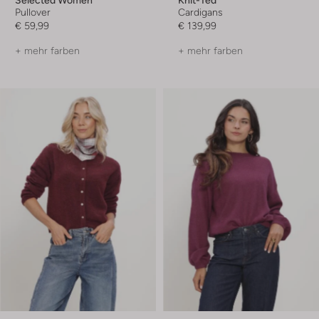
Selected Women
Knit-Ted
Pullover
Cardigans
€ 59,99
€ 139,99
+ mehr farben
+ mehr farben