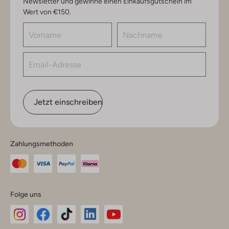
Newsletter und gewinne einen Einkaufsgutschein im
Wert von €150.
Jetzt einschreiben
Zahlungsmethoden
Folge uns