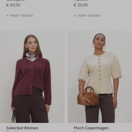
€ 69,99
€ 59,99
+ mehr farben
+ mehr farben
Selected Women
Msch Copenhagen