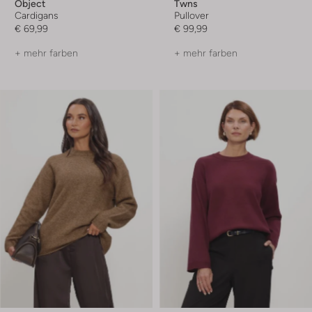
Object
Twns
Cardigans
Pullover
€ 69,99
€ 99,99
+ mehr farben
+ mehr farben