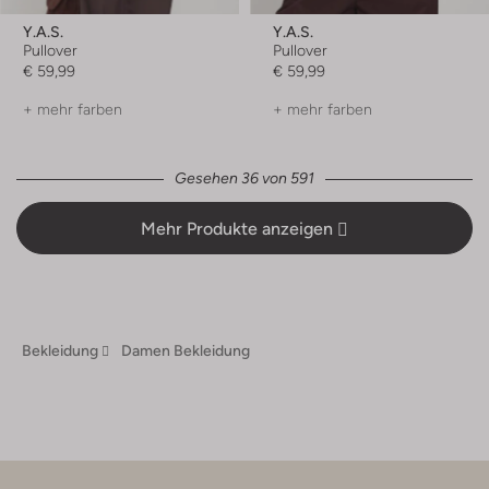
Y.a.s.
Y.a.s.
Pullover
Pullover
€ 59,99
€ 59,99
+ mehr farben
+ mehr farben
Gesehen 36 von 591
Mehr Produkte anzeigen
Bekleidung
Damen Bekleidung