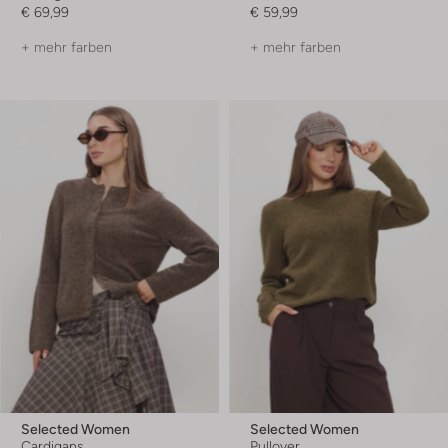
€ 69,99
€ 59,99
+ mehr farben
+ mehr farben
Selected Women
Selected Women
Cardigans
Pullover