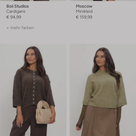
Boii Studios
Moscow
Cardigans
Minikleid
€ 94,99
€ 159,99
+ mehr farben