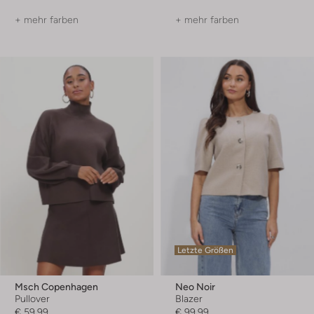
+ mehr farben
+ mehr farben
Letzte Größen
Msch Copenhagen
Neo Noir
Pullover
Blazer
€ 59,99
€ 99,99