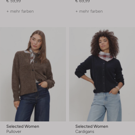
€ 59,99
€ 69,99
+ mehr farben
+ mehr farben
Selected Women
Selected Women
Pullover
Cardigans