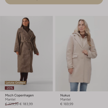
Letzte Größen
-20%
Msch Copenhagen
Nukus
Mantel
Mantel
€ 229,99
€ 183,99
€ 169,99