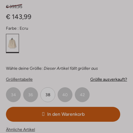
€ 359,95
€ 143,99
Farbe :
Ecru
Wähle deine Größe:
Dieser Artikel fällt größer aus
Größentabelle
Größe ausverkauft?
34
36
38
40
42
In den Warenkorb
Ähnliche Artikel