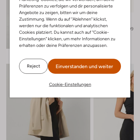
Letzter Artikel
Präferenzen zu verfolgen und dir personalisierte
-70%
Angebote zu zeigen, bitten wir um deine
Notre-V
Zustimmung. Wenn du auf "Ablehnen" klickst,
Slingbacks
werden nur die funktionalen und analytischen
€ 129,99
€ 38,99
Cookies platziert. Du kannst auch auf "Cookie-
Einstellungen" klicken, um mehr Informationen zu
Entdecke den Look
erhalten oder deine Präferenzen anzupassen.
Einverstanden und weiter
Reject
Cookie-Einstellungen