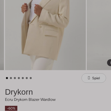
Spiel
Drykorn
Ecru Drykorn Blazer Wardlow
-60%