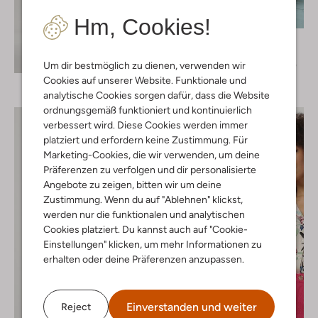
-60%
Hm, Cookies!
Moves
Top
Entdecke den Look
€ 39,95
€ 15,99
Um dir bestmöglich zu dienen, verwenden wir
Cookies auf unserer Website. Funktionale und
analytische Cookies sorgen dafür, dass die Website
ordnungsgemäß funktioniert und kontinuierlich
verbessert wird. Diese Cookies werden immer
platziert und erfordern keine Zustimmung. Für
Marketing-Cookies, die wir verwenden, um deine
Präferenzen zu verfolgen und dir personalisierte
Angebote zu zeigen, bitten wir um deine
Zustimmung. Wenn du auf "Ablehnen" klickst,
werden nur die funktionalen und analytischen
Cookies platziert. Du kannst auch auf "Cookie-
Einstellungen" klicken, um mehr Informationen zu
erhalten oder deine Präferenzen anzupassen.
Einverstanden und weiter
Reject