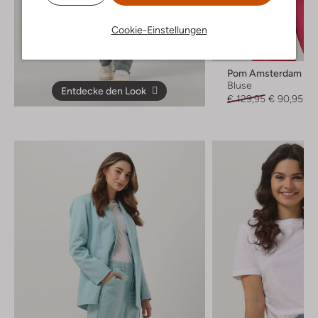
Cookie-Einstellungen
Letzter Artikel
-30%
Pom Amsterdam
Bluse
Entdecke den Look
€ 129,95
€ 90,95