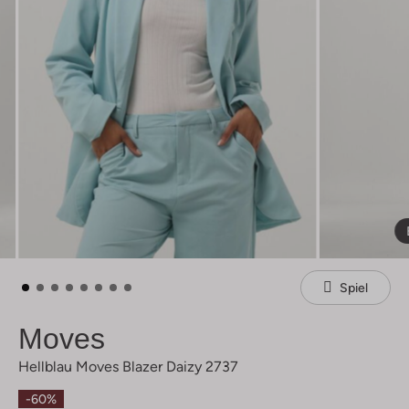
Spiel
Moves
Hellblau Moves Blazer Daizy 2737
-60%