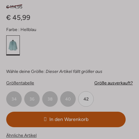
€ 114,95
€ 45,99
Farbe :
Hellblau
Wähle deine Größe:
Dieser Artikel fällt größer aus
Größentabelle
Größe ausverkauft?
34
36
38
40
42
In den Warenkorb
Ähnliche Artikel