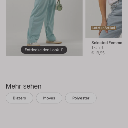
Letzter Artikel
Selected Femme
T-shirt
Entdecke den Look
€ 19,95
Mehr sehen
Blazers
Moves
Polyester