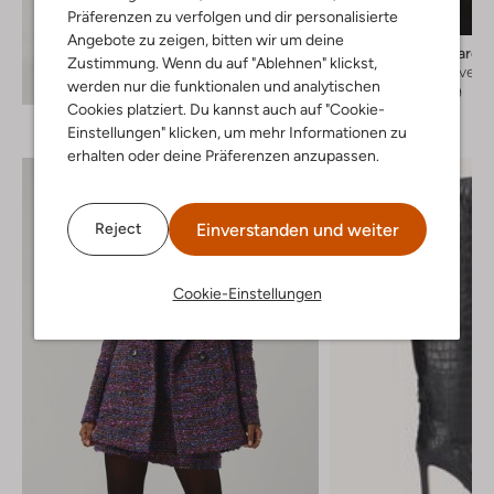
Präferenzen zu verfolgen und dir personalisierte
-40%
Angebote zu zeigen, bitten wir um deine
My Essential Wardr
Zustimmung. Wenn du auf "Ablehnen" klickst,
Rollkragenpullover
Entdecke den Look
werden nur die funktionalen und analytischen
€ 69,95
€ 41,99
Cookies platziert. Du kannst auch auf "Cookie-
Einstellungen" klicken, um mehr Informationen zu
erhalten oder deine Präferenzen anzupassen.
Einverstanden und weiter
Reject
Cookie-Einstellungen