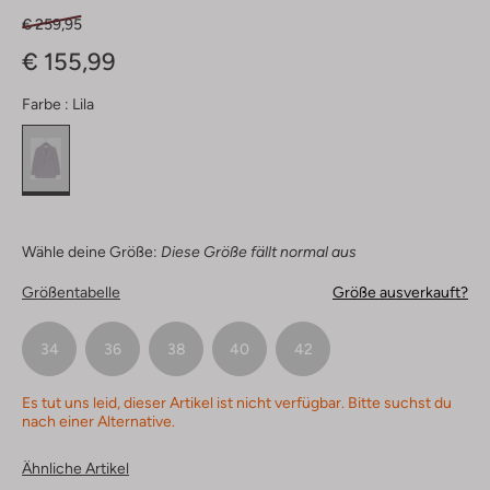
€ 259,95
€ 155,99
Farbe :
Lila
Wähle deine Größe:
Diese Größe fällt normal aus
Größentabelle
Größe ausverkauft?
34
36
38
40
42
Es tut uns leid, dieser Artikel ist nicht verfügbar. Bitte suchst du
nach einer Alternative.
Ähnliche Artikel