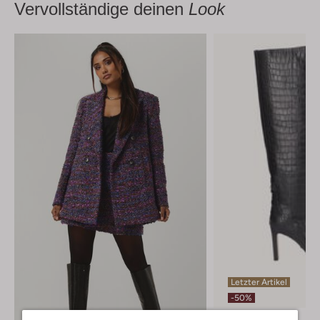
Vervollständige deinen
Look
Letzter Artikel
-50%
Josh V