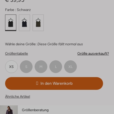
Farbe :
Schwarz
Wähle deine Größe:
Diese Größe fällt normal aus
Größentabelle
Größe ausverkauft?
XS
S
M
L
XL
In den Warenkorb
Ähnliche Artikel
Größenberatung