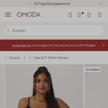
30 Tage Rückgaberecht
Menü
Logge dich ein
und shoppe mit Early Access bis zu
50 % Rabatt.
Zurück
Tops & T-Shirts Damen
10 Artikel