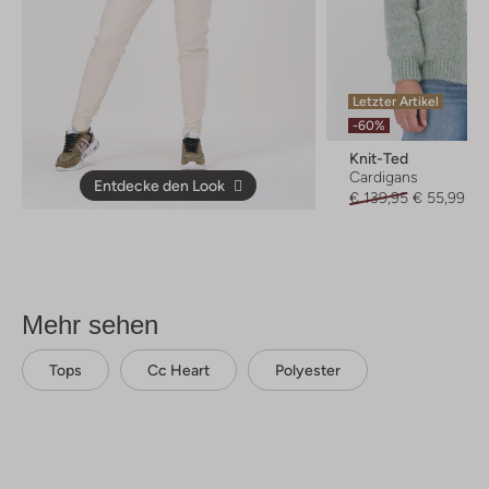
Letzter Artikel
-60%
Knit-Ted
Cardigans
Entdecke den Look
€ 139,95
€ 55,99
Mehr sehen
Tops
Cc Heart
Polyester