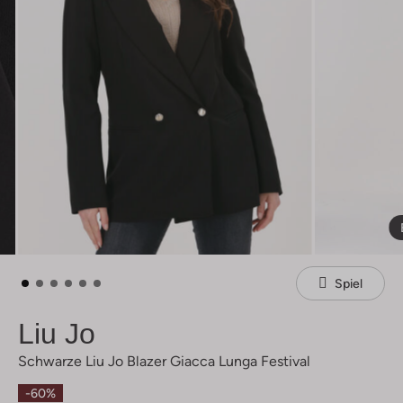
Spiel
Liu Jo
Schwarze Liu Jo Blazer Giacca Lunga Festival
-60%