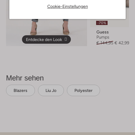
Cookie-Einstellungen
Letzter Artikel
-70%
Guess
Pumps
Entdecke den Look
€ 144,95
€ 42,99
Mehr sehen
Blazers
Liu Jo
Polyester