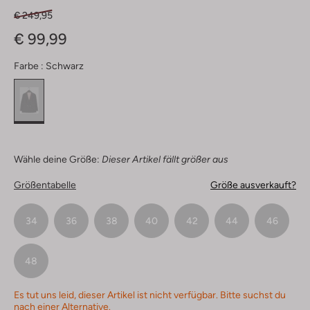
€ 249,95
€ 99,99
Farbe :
Schwarz
Wähle deine Größe:
Dieser Artikel fällt größer aus
Größentabelle
Größe ausverkauft?
34
36
38
40
42
44
46
48
Es tut uns leid, dieser Artikel ist nicht verfügbar. Bitte suchst du
nach einer Alternative.