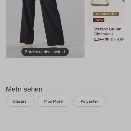
Letzter Artikel
-50%
Stefano Lauran
Slingbacks
€ 139,99
€ 69,99
Entdecke den Look
Mehr sehen
Blazers
Mos Mosh
Polyester