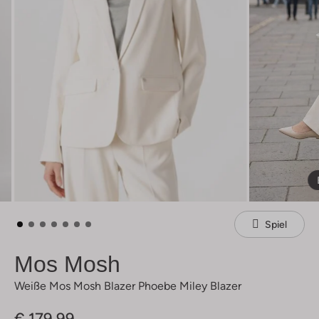
Spiel
Mos Mosh
Weiße Mos Mosh Blazer Phoebe Miley Blazer
€ 179,99