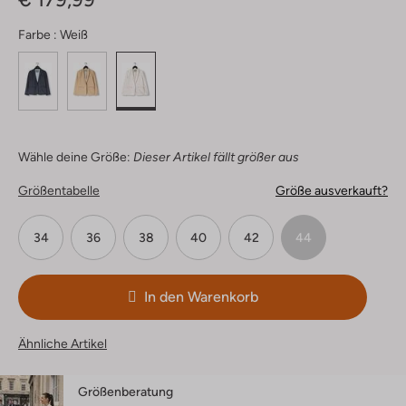
Farbe :
Weiß
Wähle deine Größe:
Dieser Artikel fällt größer aus
Größentabelle
Größe ausverkauft?
34
36
38
40
42
44
In den Warenkorb
Ähnliche Artikel
Größenberatung