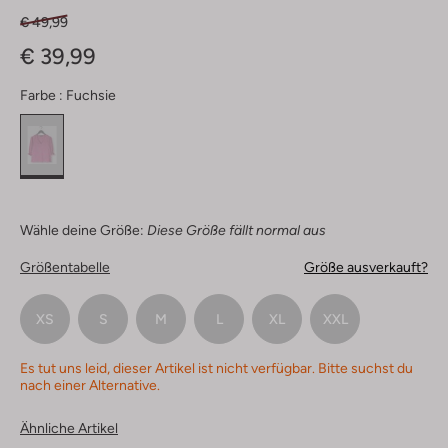
€ 49,99
€ 39,99
Farbe :
Fuchsie
Wähle deine Größe:
Diese Größe fällt normal aus
Größentabelle
Größe ausverkauft?
XS
S
M
L
XL
XXL
Es tut uns leid, dieser Artikel ist nicht verfügbar. Bitte suchst du
nach einer Alternative.
Ähnliche Artikel