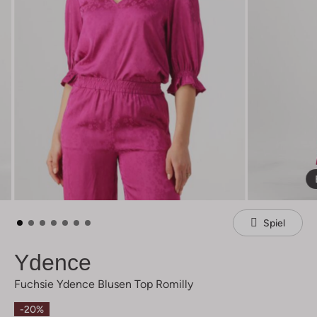
Spiel
Ydence
Fuchsie Ydence Blusen Top Romilly
-20%