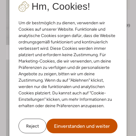
Hm, Cookies!
-70%
Notre-V
Slingbacks
Um dir bestmöglich zu dienen, verwenden wir
€ 149,99
€ 44,99
Cookies auf unserer Website. Funktionale und
analytische Cookies sorgen dafür, dass die Website
+ mehr farben
Entdecke den Look
ordnungsgemäß funktioniert und kontinuierlich
verbessert wird. Diese Cookies werden immer
platziert und erfordern keine Zustimmung. Für
Marketing-Cookies, die wir verwenden, um deine
Präferenzen zu verfolgen und dir personalisierte
Angebote zu zeigen, bitten wir um deine
Zustimmung. Wenn du auf "Ablehnen" klickst,
werden nur die funktionalen und analytischen
Cookies platziert. Du kannst auch auf "Cookie-
Einstellungen" klicken, um mehr Informationen zu
erhalten oder deine Präferenzen anzupassen.
Einverstanden und weiter
Reject