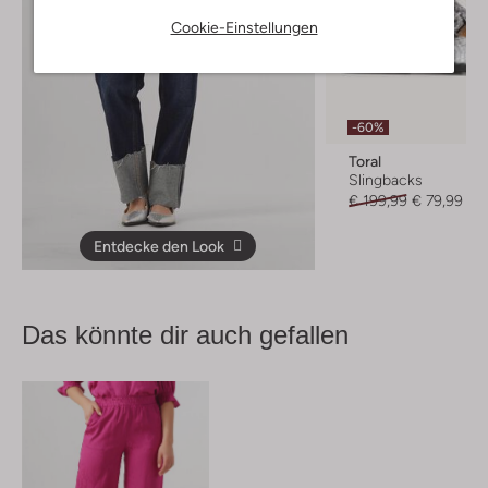
Cookie-Einstellungen
-60%
Toral
Slingbacks
€ 199,99
€ 79,99
Entdecke den Look
Das könnte dir auch gefallen