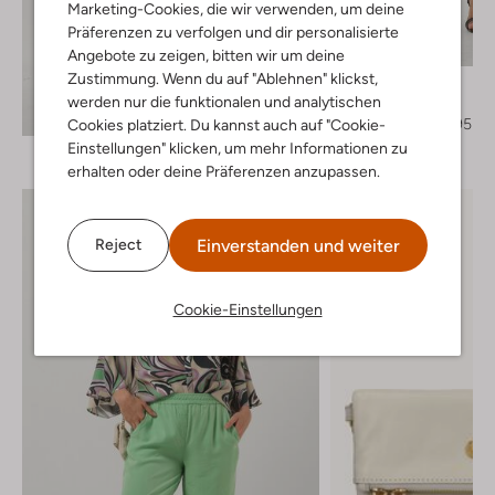
Marketing-Cookies, die wir verwenden, um deine
Letzter Artikel
Präferenzen zu verfolgen und dir personalisierte
-50%
Angebote zu zeigen, bitten wir um deine
Zustimmung. Wenn du auf "Ablehnen" klickst,
Summum
werden nur die funktionalen und analytischen
Slim Fit Jeans
Entdecke den Look
€ 129,95
€ 64,95
Cookies platziert. Du kannst auch auf "Cookie-
Einstellungen" klicken, um mehr Informationen zu
erhalten oder deine Präferenzen anzupassen.
Einverstanden und weiter
Reject
Cookie-Einstellungen