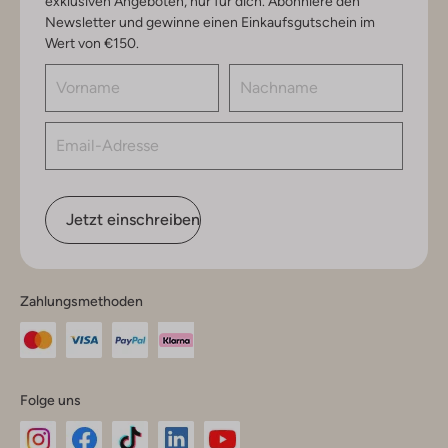
exklusiven Angeboten, nur für dich. Abonniere den
Newsletter und gewinne einen Einkaufsgutschein im
Wert von €150.
Jetzt einschreiben
Zahlungsmethoden
Folge uns