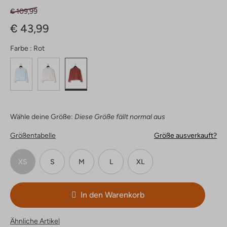
€ 109,99
€ 43,99
Farbe :
Rot
Wähle deine Größe:
Diese Größe fällt normal aus
Größentabelle
Größe ausverkauft?
XS
S
M
L
XL
In den Warenkorb
Ähnliche Artikel