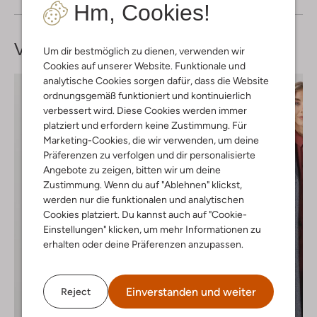
Hm, Cookies!
Vervollständige deinen
Look
Um dir bestmöglich zu dienen, verwenden wir
Cookies auf unserer Website. Funktionale und
analytische Cookies sorgen dafür, dass die Website
ordnungsgemäß funktioniert und kontinuierlich
verbessert wird. Diese Cookies werden immer
platziert und erfordern keine Zustimmung. Für
Marketing-Cookies, die wir verwenden, um deine
Präferenzen zu verfolgen und dir personalisierte
Angebote zu zeigen, bitten wir um deine
Zustimmung. Wenn du auf "Ablehnen" klickst,
werden nur die funktionalen und analytischen
Cookies platziert. Du kannst auch auf "Cookie-
Einstellungen" klicken, um mehr Informationen zu
erhalten oder deine Präferenzen anzupassen.
Einverstanden und weiter
Reject