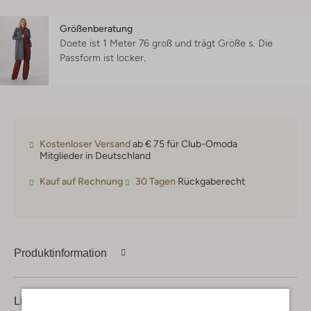
Größenberatung
Doete ist 1 Meter 76 groß und trägt Größe s.
Die
Passform ist
locker
.
Kostenloser Versand
ab € 75 für Club-Omoda
Mitglieder in Deutschland
Kauf auf Rechnung
30 Tagen
Rückgaberecht
Produktinformation
Lieferung & Rückgabe