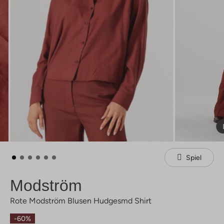
Spiel
Modström
Rote Modström Blusen Hudgesmd Shirt
-60%