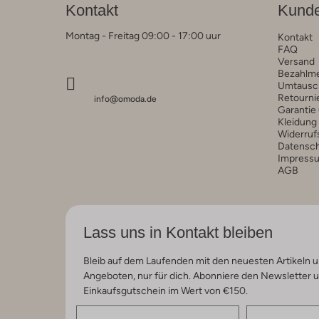
Kontakt
Kunde
Montag - Freitag 09:00 - 17:00 uur
Kontakt
FAQ
Versand
Bezahlm
Umtausc
Retourni
info@omoda.de
Garantie
Kleidung
Widerruf
Datensc
Impress
AGB
Lass uns in Kontakt bleiben
Bleib auf dem Laufenden mit den neuesten Artikeln u
Angeboten, nur für dich. Abonniere den Newsletter 
Einkaufsgutschein im Wert von €150.