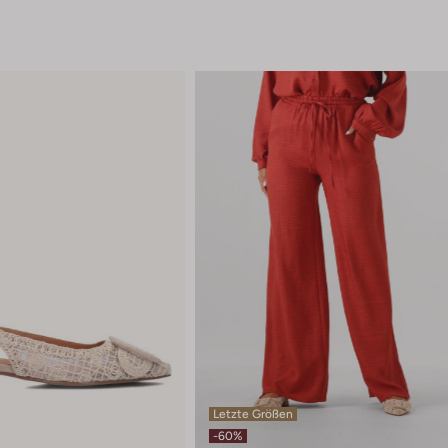
Letzte Größen
-60%