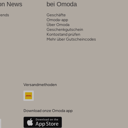
on News
bei Omoda
rends
Geschäfte
Omoda-app
Über Omoda
Geschenkgutschein
Kontostand prüfen
Mehr über Gutscheincodes
Versandmethoden
Download onze Omoda app