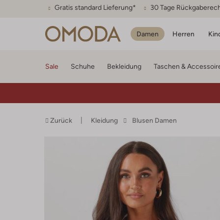
Gratis standard Lieferung*
30 Tage Rückgaberec
Damen
Herren
Kin
Sale
Schuhe
Bekleidung
Taschen & Accessoir
Zurück
Kleidung
Blusen Damen