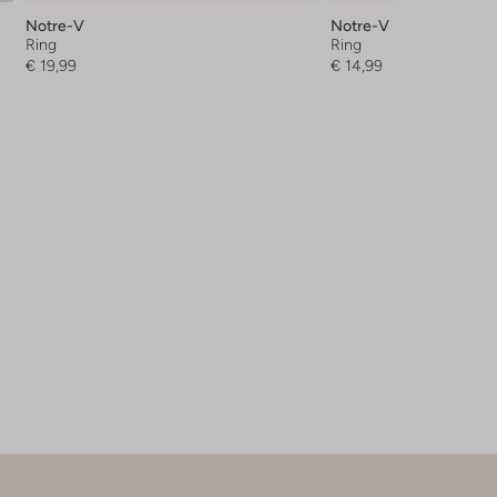
Notre-V
Notre-V
Ring
Ring
€ 19,99
€ 14,99