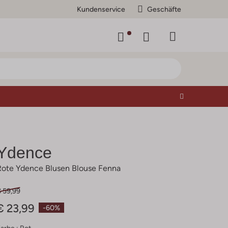
Kundenservice
Geschäfte
Ydence
Rote Ydence Blusen Blouse Fenna
€ 59,99
€ 23,99
-60%