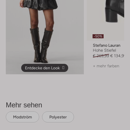
-50%
Stefano Lauran
Hohe Stiefel
€ 269,99
€ 134,99
+ mehr farben
Entdecke den Look
Mehr sehen
Modström
Polyester