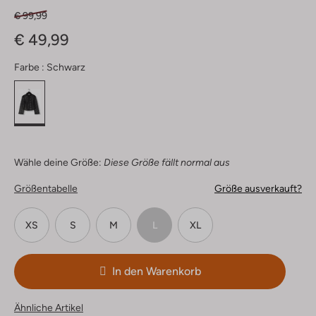
€ 99,99
€ 49,99
Farbe :
Schwarz
Wähle deine Größe:
Diese Größe fällt normal aus
Größentabelle
Größe ausverkauft?
XS
S
M
L
XL
In den Warenkorb
Ähnliche Artikel