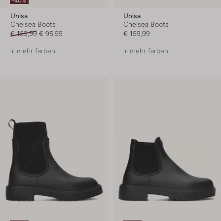
-40%
Unisa
Unisa
Chelsea Boots
Chelsea Boots
€ 159,99
€ 95,99
€ 159,99
+ mehr farben
+ mehr farben