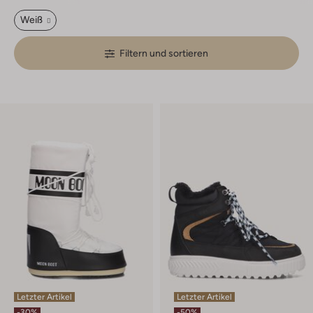
Weiß
Filtern und sortieren
Letzter Artikel
Letzter Artikel
-30%
-50%