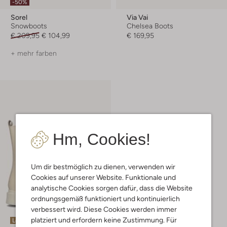
-50%
Sorel
Via Vai
Snowboots
Chelsea Boots
€ 209,95
€ 104,99
€ 169,95
+ mehr farben
Hm, Cookies!
Um dir bestmöglich zu dienen, verwenden wir
Cookies auf unserer Website. Funktionale und
analytische Cookies sorgen dafür, dass die Website
ordnungsgemäß funktioniert und kontinuierlich
verbessert wird. Diese Cookies werden immer
platziert und erfordern keine Zustimmung. Für
Letzter Artikel