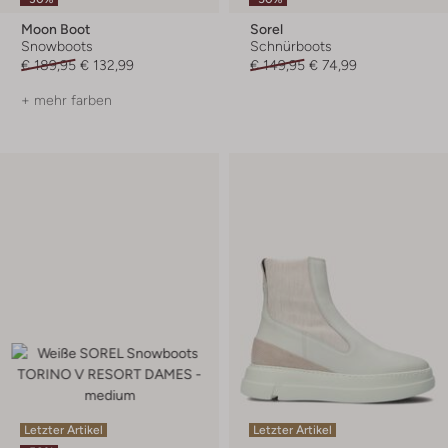
Moon Boot
Sorel
Snowboots
Schnürboots
€ 189,95
€ 132,99
€ 149,95
€ 74,99
+ mehr farben
Letzter Artikel
Letzter Artikel