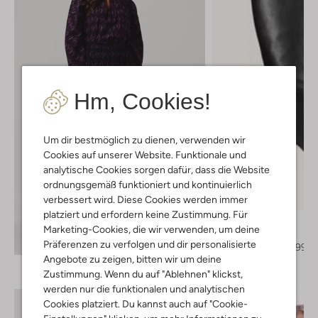
Hm, Cookies!
Um dir bestmöglich zu dienen, verwenden wir
Cookies auf unserer Website. Funktionale und
analytische Cookies sorgen dafür, dass die Website
ordnungsgemäß funktioniert und kontinuierlich
Letzter Artikel
verbessert wird. Diese Cookies werden immer
-30%
platziert und erfordern keine Zustimmung. Für
Notre-V
Marketing-Cookies, die wir verwenden, um deine
Hohe Stiefel
Entdecke den Look
Präferenzen zu verfolgen und dir personalisierte
€ 219,95
€ 153,99
Angebote zu zeigen, bitten wir um deine
Zustimmung. Wenn du auf "Ablehnen" klickst,
werden nur die funktionalen und analytischen
Cookies platziert. Du kannst auch auf "Cookie-