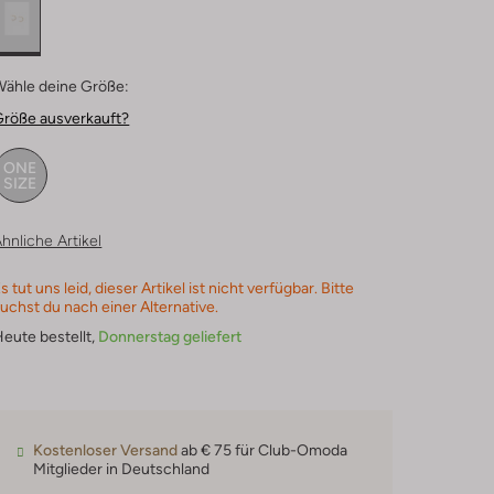
Wähle deine Größe:
Größe ausverkauft?
ONE
SIZE
hnliche Artikel
s tut uns leid, dieser Artikel ist nicht verfügbar. Bitte
uchst du nach einer Alternative.
eute bestellt,
Donnerstag geliefert
Kostenloser Versand
ab € 75 für Club-Omoda
Mitglieder in Deutschland