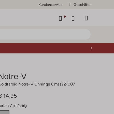
Kundenservice
Geschäfte
Notre-V
Goldfarbig Notre-V Ohrringe Omss22-007
€ 14,95
arbe :
Goldfarbig