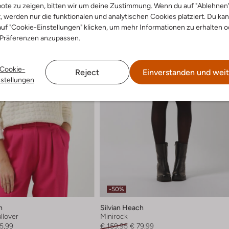
ote zu zeigen, bitten wir um deine Zustimmung. Wenn du auf "Ablehnen
t, werden nur die funktionalen und analytischen Cookies platziert. Du ka
uf "Cookie-Einstellungen" klicken, um mehr Informationen zu erhalten o
 Präferenzen anzupassen.
Cookie-
Reject
Einverstanden und weit
nstellungen
-50%
h
Silvian Heach
llover
Minirock
5,99
€ 159,95
€ 79,99