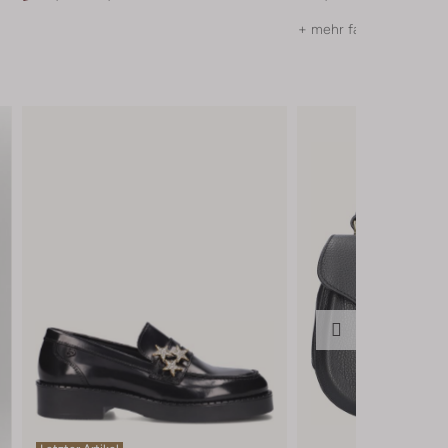
+ mehr farben