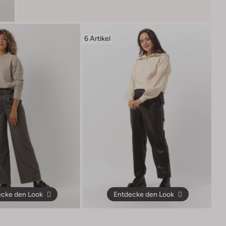
6 Artikel
cke den Look
Entdecke den Look