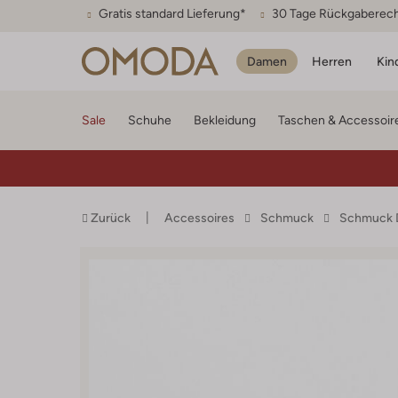
Gratis standard Lieferung*
30 Tage Rückgaberec
Damen
Herren
Kin
Sale
Schuhe
Bekleidung
Taschen & Accessoir
Zurück
Accessoires
Schmuck
Schmuck