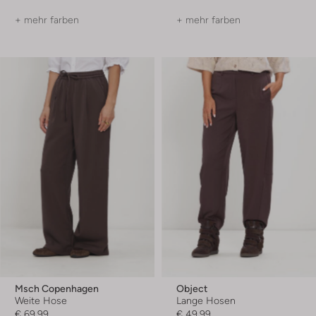
+ mehr farben
+ mehr farben
Msch Copenhagen
Object
Weite Hose
Lange Hosen
€ 69,99
€ 49,99