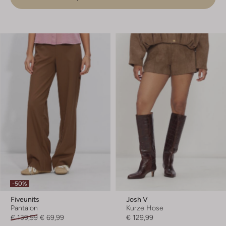
-50%
Fiveunits
Josh V
Pantalon
Kurze Hose
€ 139,99
€ 69,99
€ 129,99