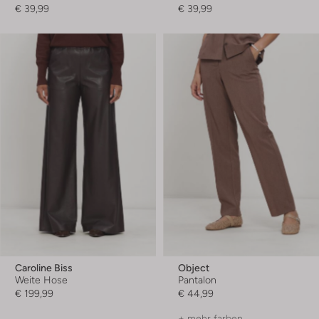
€ 39,99
€ 39,99
Caroline Biss
Object
Weite Hose
Pantalon
€ 199,99
€ 44,99
+ mehr farben