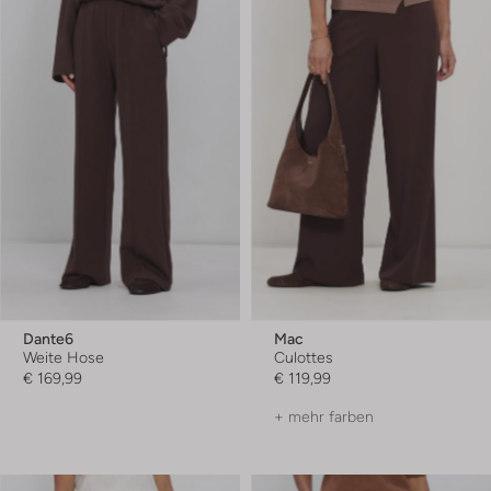
Dante6
Mac
Weite Hose
Culottes
€ 169,99
€ 119,99
+ mehr farben