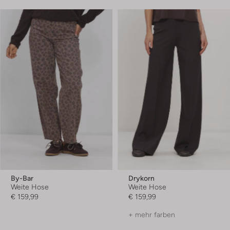
By-Bar
Drykorn
Weite Hose
Weite Hose
€ 159,99
€ 159,99
+ mehr farben