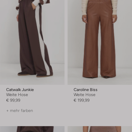
Catwalk Junkie
Caroline Biss
Weite Hose
Weite Hose
€ 99,99
€ 199,99
+ mehr farben