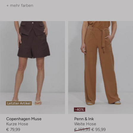
+ mehr farben
Letzter Artikel
-40%
Copenhagen Muse
Penn & Ink
Kurze Hose
Weite Hose
€ 79,99
€ 159,99
€ 95,99