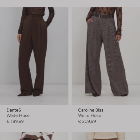
Dante6
Caroline Biss
Weite Hose
Weite Hose
€ 189,99
€ 209,99