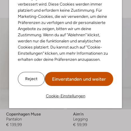
+ mehr farben
verbessert wird. Diese Cookies werden immer
platziert und erfordern keine Zustimmung. Für
Marketing-Cookies, die wir verwenden, um deine
Präferenzen zu verfolgen und dir personalisierte
Angebote zu zeigen, bitten wir um deine
Zustimmung. Wenn du auf "Ablehnen" klickst,
werden nur die funktionalen und analytischen
Cookies platziert. Du kannst auch auf "Cookie-
Einstellungen" klicken, um mehr Informationen zu
erhalten oder deine Präferenzen anzupassen.
Einverstanden und weiter
Reject
Cookie-Einstellungen
Copenhagen Muse
Aim'n
Pantalon
Legging
€ 139,99
€ 59,99