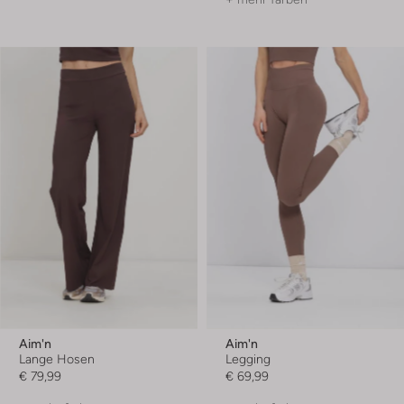
Aim'n
Aim'n
Lange Hosen
Legging
€ 79,99
€ 69,99