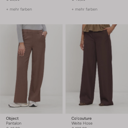
+ mehr farben
+ mehr farben
Object
Co'couture
Pantalon
Weite Hose