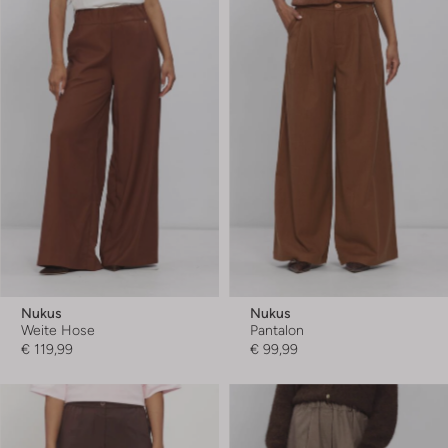
Nukus
Nukus
Weite Hose
Pantalon
€ 119,99
€ 99,99