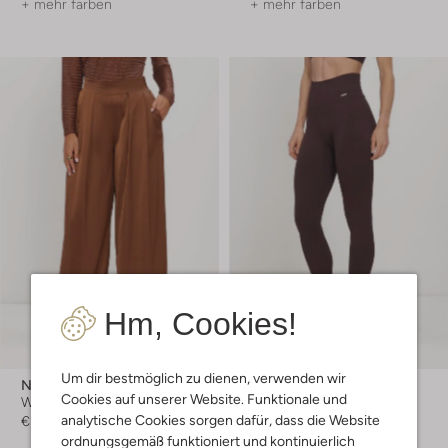
+ mehr farben
+ mehr farben
Hm, Cookies!
Um dir bestmöglich zu dienen, verwenden wir
Nukus
Aim'n
Cookies auf unserer Website. Funktionale und
Weite Hose
Legging
analytische Cookies sorgen dafür, dass die Website
€ 99,99
€ 59,99
ordnungsgemäß funktioniert und kontinuierlich