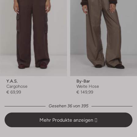
Y.a.s.
By-Bar
Cargohose
Weite Hose
€ 69,99
€ 149,99
Gesehen 36 von 395
Mehr Produkte anzeigen