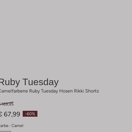
Ruby Tuesday
Camelfarbene Ruby Tuesday Hosen Rikki Shorts
 169,95
€ 67,99
-60%
arbe :
Camel