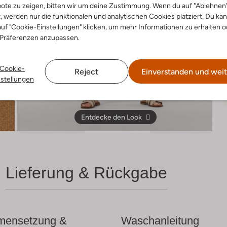
ote zu zeigen, bitten wir um deine Zustimmung. Wenn du auf "Ablehnen
t, werden nur die funktionalen und analytischen Cookies platziert. Du ka
uf "Cookie-Einstellungen" klicken, um mehr Informationen zu erhalten o
 Präferenzen anzupassen.
Cookie-
Reject
Einverstanden und weit
nstellungen
Entdecke den Look
Lieferung & Rückgabe
ensetzung &
Waschanleitung