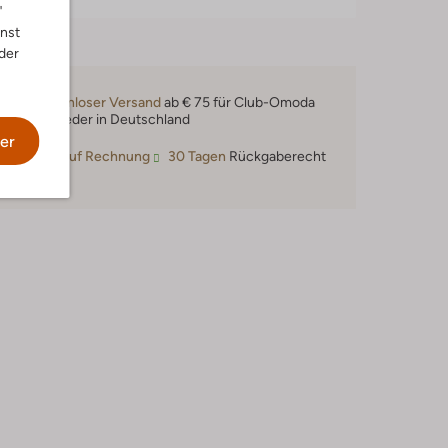
"
nnst
der
Kostenloser Versand
ab € 75 für Club-Omoda
Mitglieder in Deutschland
er
Kauf auf Rechnung
30 Tagen
Rückgaberecht