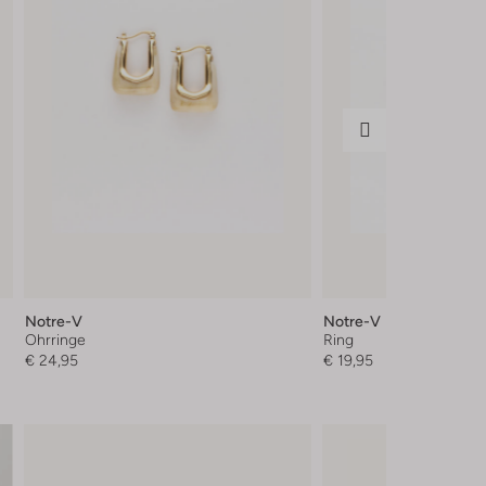
Notre-V
Notre-V
Ohrringe
Ring
€ 24,95
€ 19,95