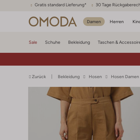
Gratis standard Lieferung*
30 Tage Rückgaberec
Damen
Herren
Kin
Sale
Schuhe
Bekleidung
Taschen & Accessoir
Zurück
Bekleidung
Hosen
Hosen Damen