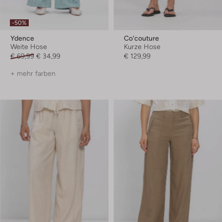
-50%
Ydence
Co'couture
Weite Hose
Kurze Hose
€ 69,99
€ 34,99
€ 129,99
+ mehr farben