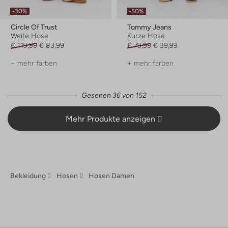
-30%
-50%
Circle Of Trust
Tommy Jeans
Weite Hose
Kurze Hose
€ 119,99
€ 83,99
€ 79,99
€ 39,99
+ mehr farben
+ mehr farben
Gesehen 36 von 152
Mehr Produkte anzeigen
Bekleidung
Hosen
Hosen Damen