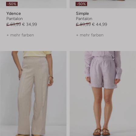
-50%
-50%
Ydence
Simple
Pantalon
Pantalon
€ 69,99
€ 34,99
€ 89,99
€ 44,99
+ mehr farben
+ mehr farben