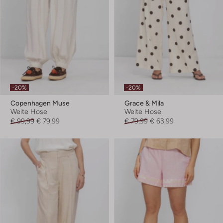
-20%
-20%
Copenhagen Muse
Grace & Mila
Weite Hose
Weite Hose
€ 99,99
€ 79,99
€ 79,99
€ 63,99