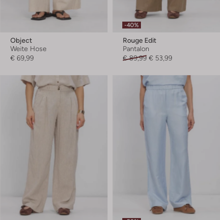
-40%
Object
Rouge Edit
Weite Hose
Pantalon
€ 69,99
€ 89,99
€ 53,99