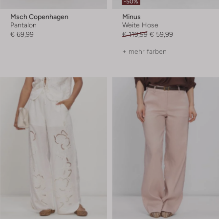
-50%
Msch Copenhagen
Minus
Pantalon
Weite Hose
€ 69,99
€ 119,99
€ 59,99
+ mehr farben