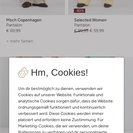
-40%
Msch Copenhagen
Selected Women
Pantalon
Pantalon
€ 69,99
€ 99,99
€ 59,99
+ mehr farben
Hm, Cookies!
Um dir bestmöglich zu dienen, verwenden wir
Cookies auf unserer Website. Funktionale und
analytische Cookies sorgen dafür, dass die Website
ordnungsgemäß funktioniert und kontinuierlich
verbessert wird. Diese Cookies werden immer
platziert und erfordern keine Zustimmung. Für
Marketing-Cookies, die wir verwenden, um deine
Präferenzen zu verfolgen und dir personalisierte