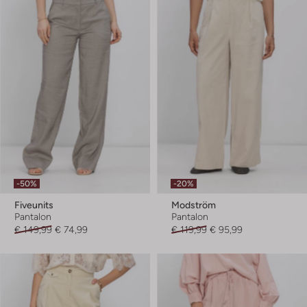
-50%
-20%
Fiveunits
Modström
Pantalon
Pantalon
€ 149,99
€ 74,99
€ 119,99
€ 95,99