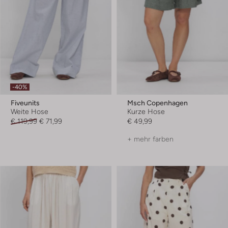
-40%
Fiveunits
Msch Copenhagen
Weite Hose
Kurze Hose
€ 119,99
€ 71,99
€ 49,99
+ mehr farben