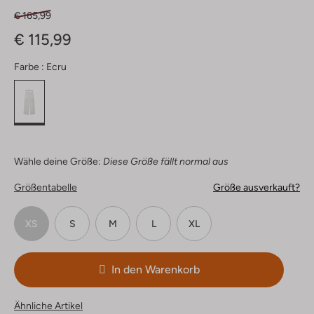
€ 165,99
€ 115,99
Farbe :
Ecru
Wähle deine Größe:
Diese Größe fällt normal aus
Größentabelle
Größe ausverkauft?
XS
S
M
L
XL
In den Warenkorb
Ähnliche Artikel