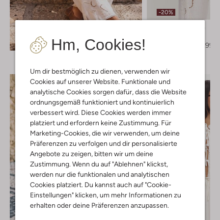
-20%
Second Female
Top
Entdecke den Look
Hm, Cookies!
€ 135,99
€ 108,99
Um dir bestmöglich zu dienen, verwenden wir
Cookies auf unserer Website. Funktionale und
analytische Cookies sorgen dafür, dass die Website
ordnungsgemäß funktioniert und kontinuierlich
verbessert wird. Diese Cookies werden immer
platziert und erfordern keine Zustimmung. Für
Marketing-Cookies, die wir verwenden, um deine
Präferenzen zu verfolgen und dir personalisierte
Angebote zu zeigen, bitten wir um deine
Zustimmung. Wenn du auf "Ablehnen" klickst,
werden nur die funktionalen und analytischen
Cookies platziert. Du kannst auch auf "Cookie-
Einstellungen" klicken, um mehr Informationen zu
erhalten oder deine Präferenzen anzupassen.