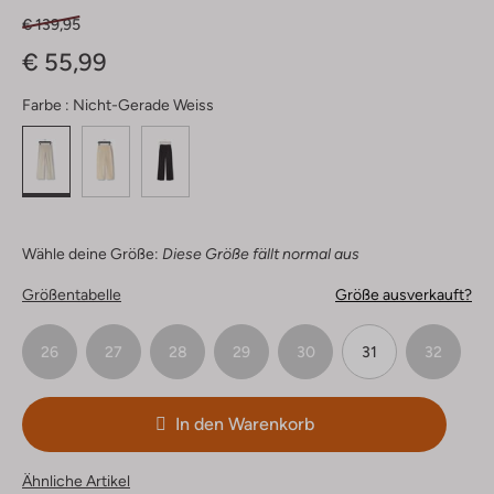
€ 139,95
€ 55,99
Farbe :
Nicht-Gerade Weiss
Wähle deine Größe:
Diese Größe fällt normal aus
Größentabelle
Größe ausverkauft?
26
27
28
29
30
31
32
In den Warenkorb
Ähnliche Artikel