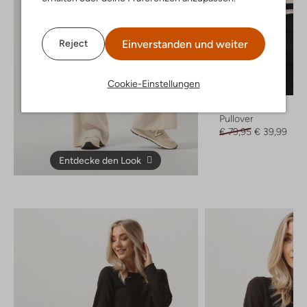
Einverstanden und weiter
Reject
Letzter Artikel
Cookie-Einstellungen
-50%
Minus
Pullover
€ 79,95
€ 39,99
Entdecke den Look