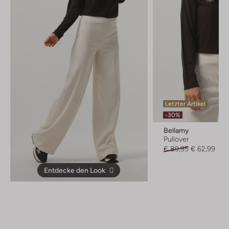
Letzter Artikel
-30%
Bellamy
Pullover
€ 89,95
€ 62,99
Entdecke den Look