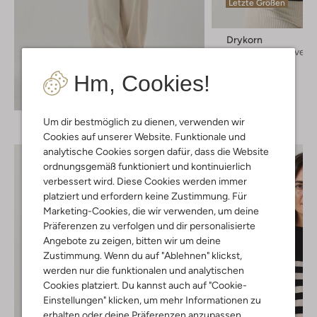
Letzte Größen
Drykorn
Rollkragenpullover
€ 179,99
Hm, Cookies!
+ mehr farben
Entdecke den Look
Um dir bestmöglich zu dienen, verwenden wir
Cookies auf unserer Website. Funktionale und
analytische Cookies sorgen dafür, dass die Website
ordnungsgemäß funktioniert und kontinuierlich
verbessert wird. Diese Cookies werden immer
platziert und erfordern keine Zustimmung. Für
Marketing-Cookies, die wir verwenden, um deine
Präferenzen zu verfolgen und dir personalisierte
Angebote zu zeigen, bitten wir um deine
Zustimmung. Wenn du auf "Ablehnen" klickst,
werden nur die funktionalen und analytischen
Cookies platziert. Du kannst auch auf "Cookie-
Einstellungen" klicken, um mehr Informationen zu
erhalten oder deine Präferenzen anzupassen.