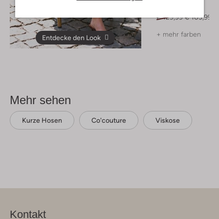
Mules
€ 129,99
€ 103,99
+ mehr farben
Entdecke den Look
Mehr sehen
Kurze Hosen
Co'couture
Viskose
Kontakt