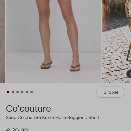
Spiel
Co'couture
Sand Co'couture Kurze Hose Reggiecc Short
€ 79,99