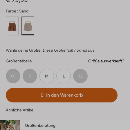
Farbe :
Sand
Wähle deine Größe:
Diese Größe fällt normal aus
Größentabelle
Größe ausverkauft?
XS
S
M
L
XL
In den Warenkorb
Ähnliche Artikel
Größenberatung