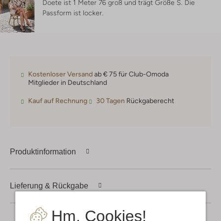
Doete ist 1 Meter 76 groß und trägt Größe S.
Die
Passform ist
locker
.
Kostenloser Versand
ab € 75 für Club-Omoda
Mitglieder in Deutschland
Kauf auf Rechnung
30 Tagen
Rückgaberecht
Produktinformation
Lieferung & Rückgabe
Hm, Cookies!