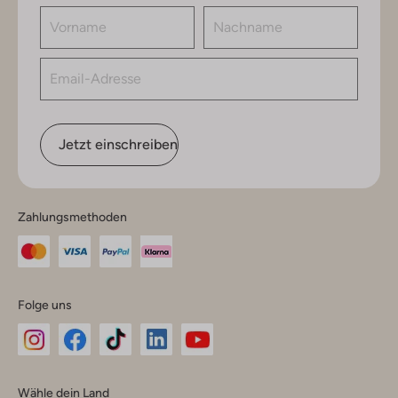
Jetzt einschreiben
Zahlungsmethoden
Folge uns
Omoda
Omoda
Omoda
Omoda
Omoda
Wähle dein Land