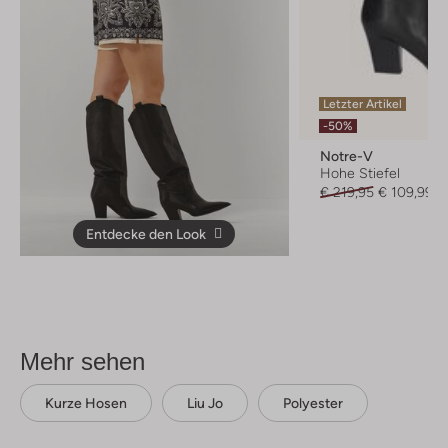
Letzter Artikel
-50%
Notre-V
Hohe Stiefel
€ 219,95
€ 109,99
Entdecke den Look
Mehr sehen
Kurze Hosen
Liu Jo
Polyester