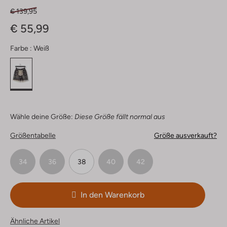
€ 139,95
€ 55,99
Farbe :
Weiß
Wähle deine Größe:
Diese Größe fällt normal aus
Größentabelle
Größe ausverkauft?
34
36
38
40
42
In den Warenkorb
Ähnliche Artikel