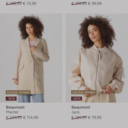
€ 189,99
€ 75,99
€ 199,99
€ 99,99
Letzter Artikel
Letzter Artikel
-50%
-60%
Beaumont
Beaumont
Mantel
Jack
€ 229,99
€ 114,99
€ 199,99
€ 79,99