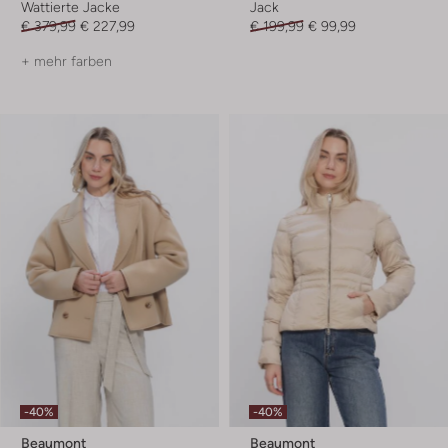
Wattierte Jacke
Jack
€ 379,99
€ 227,99
€ 199,99
€ 99,99
+ mehr farben
-40%
-40%
Beaumont
Beaumont