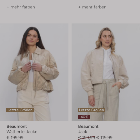
+ mehr farben
+ mehr farben
Letzte Größen
Letzte Größen
-40%
Beaumont
Beaumont
Wattierte Jacke
Jack
€ 199,99
€ 199,99
€ 119,99