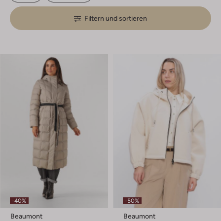
Filtern und sortieren
-40%
-50%
Beaumont
Beaumont