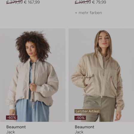
€ 279,99
€ 167,99
€ 199,99
€ 79,99
+ mehr farben
Letzter Artikel
-60%
-50%
Beaumont
Beaumont
Jack
Jack