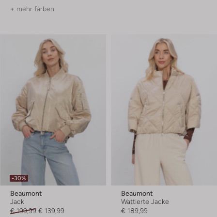
+ mehr farben
-30%
Beaumont
Beaumont
Jack
Wattierte Jacke
€ 199,99
€ 139,99
€ 189,99