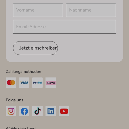
Jetzt einschreiben
Zahlungsmethoden
Folge uns
Omoda
Omoda
Omoda
Omoda
Omoda
Wähle dein Land