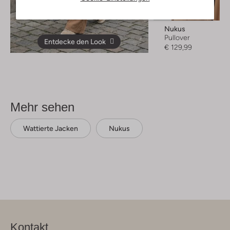
Letzte Größen
Nukus
Pullover
Entdecke den Look
€ 129,99
Mehr sehen
Wattierte Jacken
Nukus
Kontakt