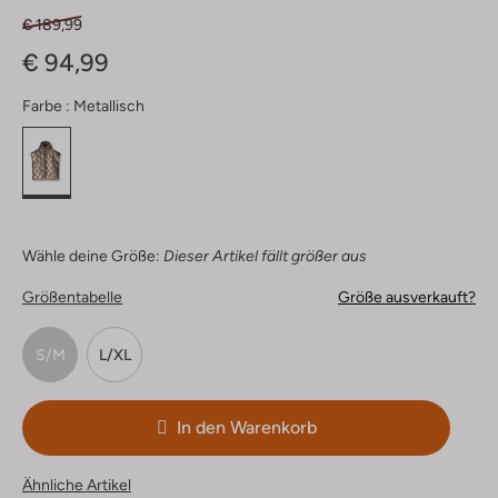
€ 189,99
€ 94,99
Farbe :
Metallisch
Wähle deine Größe:
Dieser Artikel fällt größer aus
Größentabelle
Größe ausverkauft?
S/M
L/XL
In den Warenkorb
Ähnliche Artikel