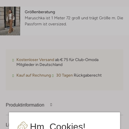
Größenberatung
Maruschka ist 1 Meter 72 groß und trägt Größe m.
Die
Passform ist
oversized
.
Kostenloser Versand
ab € 75 für Club-Omoda
Mitglieder in Deutschland
Kauf auf Rechnung
30 Tagen
Rückgaberecht
Produktinformation
Hm, Cookies!
Lieferung & Rückgabe