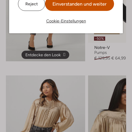
Einverstanden und weiter
Reject
Cookie-Einstellungen
Letzter Artikel
-50%
Notre-V
Pumps
Entdecke den Look
€ 129,95
€ 64,99