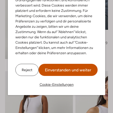
ordnungsgemäß funktioniert und kontinuierlich
verbessert wird. Diese Cookies werden immer
platziert und erfordern keine Zustimmung. Für
Marketing-Cookies, die wir verwenden, um deine
Letzter Artikel
Präferenzen zu verfolgen und dir personalisierte
-40%
Angebote zu zeigen, bitten wir um deine
Zustimmung. Wenn du auf "Ablehnen" klickst,
Lollys Laundry
werden nur die funktionalen und analytischen
Jack
Cookies platziert. Du kannst auch auf "Cookie-
€ 159,95
€ 95,99
Einstellungen" klicken, um mehr Informationen zu
erhalten oder deine Präferenzen anzupassen.
Entdecke den Look
Einverstanden und weiter
Reject
Cookie-Einstellungen