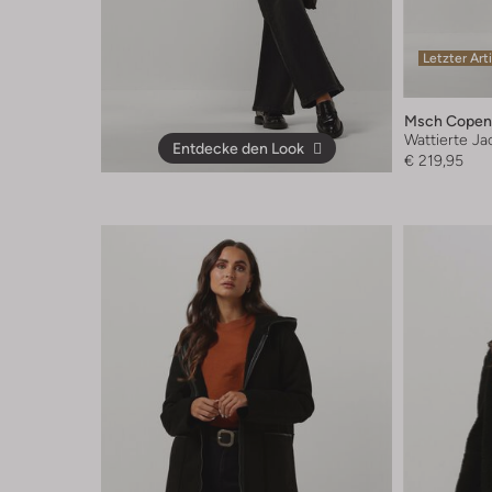
Letzter Art
Msch Copen
Wattierte Ja
Entdecke den Look
€ 219,95