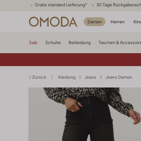
Gratis standard Lieferung*
30 Tage Rückgaberec
Damen
Herren
Kin
Sale
Schuhe
Bekleidung
Taschen & Accessoir
Zurück
Kleidung
Jeans
Jeans Damen