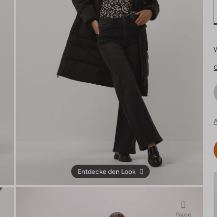
Ä
Entdecke den Look
Pause