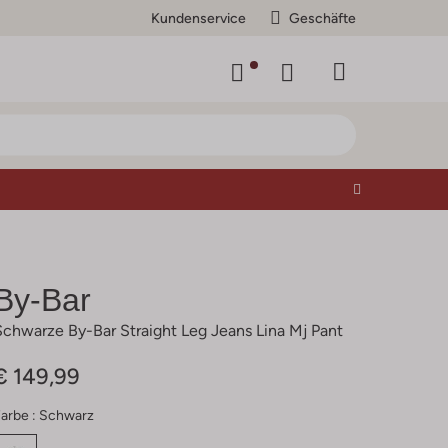
Kundenservice
Geschäfte
By-Bar
Schwarze By-Bar Straight Leg Jeans Lina Mj Pant
€ 149,99
arbe :
Schwarz