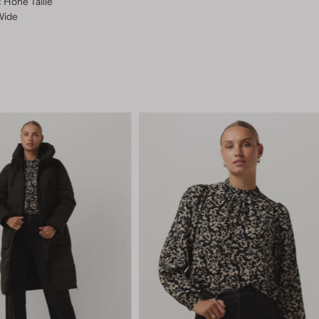
:
Hohe Taille
Wide